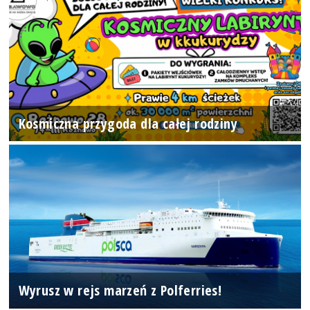
Kosmiczna przygoda dla całej rodziny
Wyrusz w rejs marzeń z Polferries!