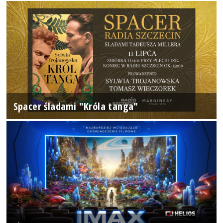
Spacer śladami "Króla tanga"