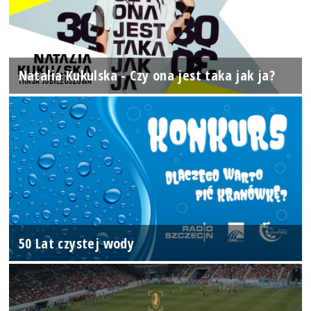
Natalia Kukulska - Czy ona jest taka jak ja?
50 Lat czystej wody