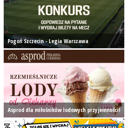
Pogoń Szczecin - Legia Warszawa
Asprod dla miłośników lodowych przyjemności!