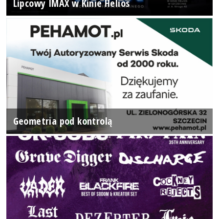
Lipcowy IMAX w Kinie Helios
Geometria pod kontrolą