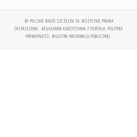
© POLSKIE RADIO SZCZECIN SA. WSZYSTKIE PRAWA
ZASTRZEŻONE.
REGULAMIN KORZYSTANIA Z PORTALU
POLITYKA
PRYWATNOŚCI
BIULETYN INFORMACJI PUBLICZNEJ