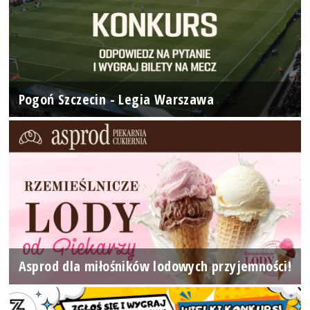
Pogoń Szczecin - Legia Warszawa
Asprod dla miłośników lodowych przyjemności!