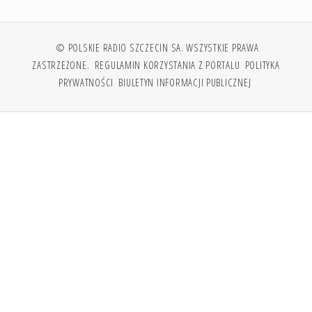
© POLSKIE RADIO SZCZECIN SA. WSZYSTKIE PRAWA
ZASTRZEŻONE.
REGULAMIN KORZYSTANIA Z PORTALU
POLITYKA
PRYWATNOŚCI
BIULETYN INFORMACJI PUBLICZNEJ