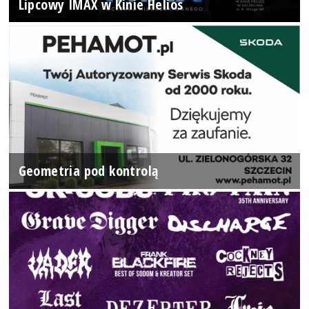
Lipcowy IMAX w Kinie Helios
Geometria pod kontrolą