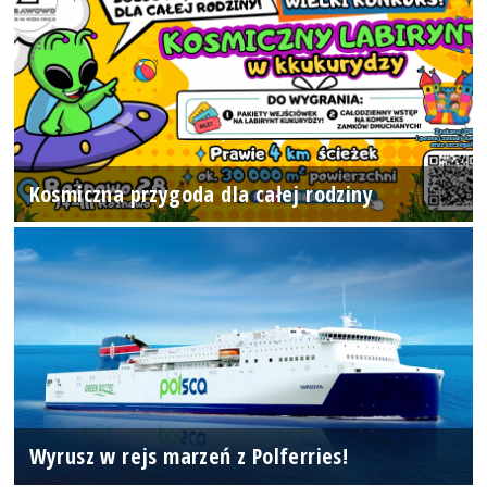
Kosmiczna przygoda dla całej rodziny
Wyrusz w rejs marzeń z Polferries!