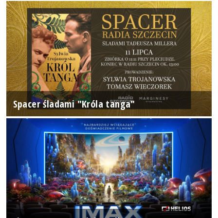
Spacer śladami "Króla tanga"