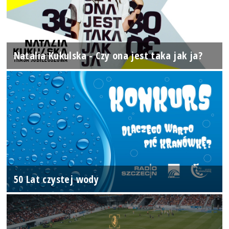
Natalia Kukulska - Czy ona jest taka jak ja?
50 Lat czystej wody