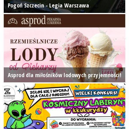
Pogoń Szczecin - Legia Warszawa
Asprod dla miłośników lodowych przyjemności!