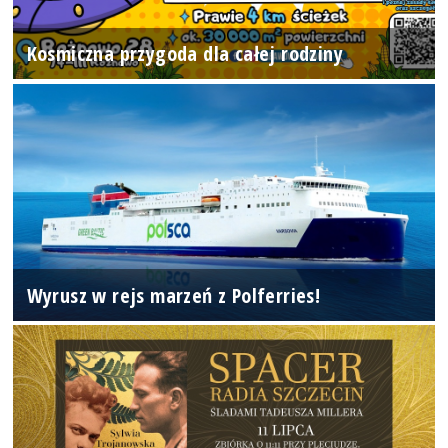
Kosmiczna przygoda dla całej rodziny
Wyrusz w rejs marzeń z Polferries!