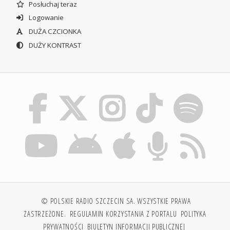
Posłuchaj teraz
Logowanie
DUŻA CZCIONKA
DUŻY KONTRAST
© POLSKIE RADIO SZCZECIN SA. WSZYSTKIE PRAWA
ZASTRZEŻONE.
REGULAMIN KORZYSTANIA Z PORTALU
POLITYKA
PRYWATNOŚCI
BIULETYN INFORMACJI PUBLICZNEJ