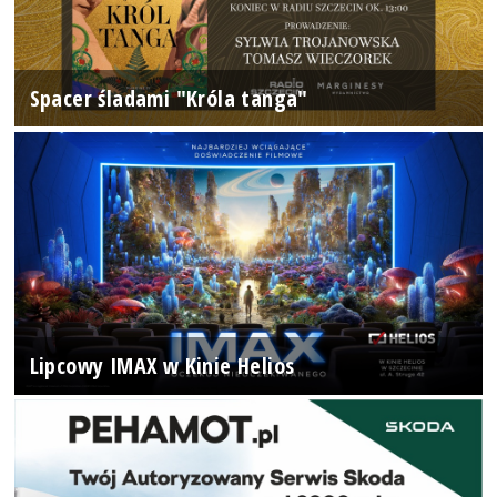
Spacer śladami "Króla tanga"
Lipcowy IMAX w Kinie Helios