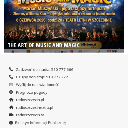
THE ART OF MUSIC AND MAGIC
Zadzwoń do studia: 510 777 666
Czujny non stop: 510 777 222
Wyślij do nas wiadomość
Prognoza pogody
radioszczecin.pl
radioszczecinextra.pl
radioszczecin.tv
Biuletyn Informacji Publicznej