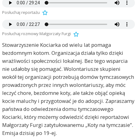
Posłuchaj reportażu
Posłuchaj rozmowy Małgorzaty Furgi
Stowarzyszenie Kociarka od wielu lat pomaga
bezdomnym kotom. Organizacja działa tylko dzięki
wrażliwości społeczności lokalnej. Bez tego wsparcia
nie udałoby się pomagać. Wolontariusze skupieni
wokół tej organizacji potrzebują domów tymczasowych
prowadzonych przez innych wolontariuszy, aby móc
leczyć chore, bezdomne koty, ale także objąć opieką
kocie maluchy i przygotować je do adopcji. Zapraszamy
państwa do odwiedzenia domu tymczasowego
Kociarki, który możemy odwiedzić dzięki reportażowi
Małgorzaty Furgi zatytułowanemu „Koty na tymczasie”.
Emisja dzisiaj po 19-ej.