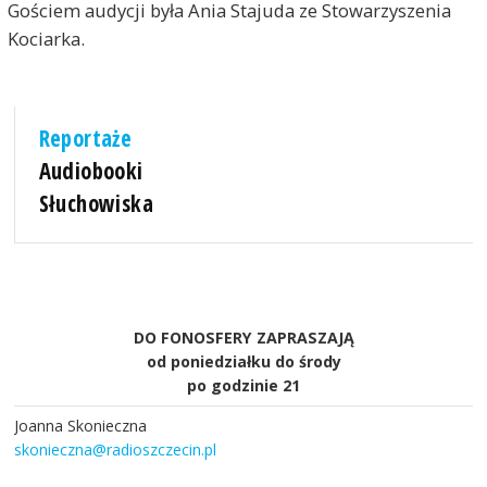
Gościem audycji była Ania Stajuda ze Stowarzyszenia
Kociarka.
Reportaże
Audiobooki
Słuchowiska
DO FONOSFERY ZAPRASZAJĄ
od poniedziałku do środy
po godzinie 21
Joanna Skonieczna
skonieczna@radioszczecin.pl