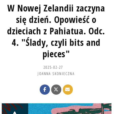
W Nowej Zelandii zaczyna
się dzień. Opowieść o
dzieciach z Pahiatua. Odc.
4. "Ślady, czyli bits and
pieces"
2025-02-27
JOANNA SKONIECZNA