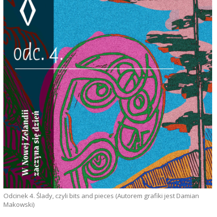
Odcinek 4. Ślady, czyli bits and pieces (Autorem grafiki jest Damian
Makowski)