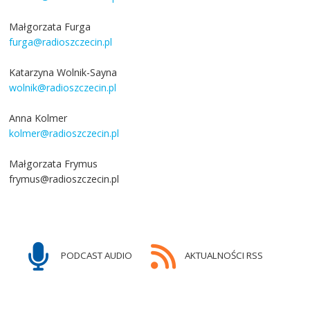
Małgorzata Furga
furga@radioszczecin.pl
Katarzyna Wolnik-Sayna
wolnik@radioszczecin.pl
Anna Kolmer
kolmer@radioszczecin.pl
Małgorzata Frymus
frymus@radioszczecin.pl
PODCAST AUDIO
AKTUALNOŚCI RSS