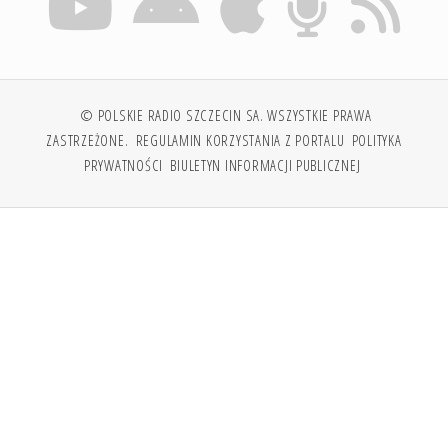
© POLSKIE RADIO SZCZECIN SA. WSZYSTKIE PRAWA
ZASTRZEŻONE.
REGULAMIN KORZYSTANIA Z PORTALU
POLITYKA
PRYWATNOŚCI
BIULETYN INFORMACJI PUBLICZNEJ