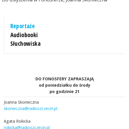
Reportaże
Audiobooki
Słuchowiska
DO FONOSFERY ZAPRASZAJĄ
od poniedziałku do środy
po godzinie 21
Joanna Skonieczna
skonieczna@radioszczecin.pl
Agata Rokicka
rokicka@radioszczecin.pl