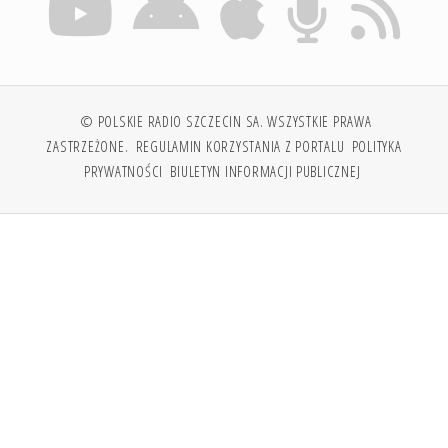
© POLSKIE RADIO SZCZECIN SA. WSZYSTKIE PRAWA
ZASTRZEŻONE.
REGULAMIN KORZYSTANIA Z PORTALU
POLITYKA
PRYWATNOŚCI
BIULETYN INFORMACJI PUBLICZNEJ