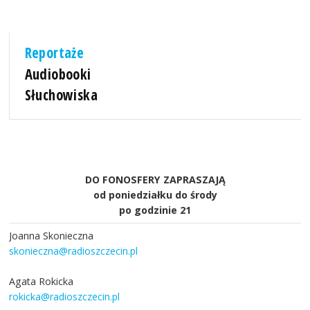
Reportaże
Audiobooki
Słuchowiska
DO FONOSFERY ZAPRASZAJĄ
od poniedziałku do środy
po godzinie 21
Joanna Skonieczna
skonieczna@radioszczecin.pl
Agata Rokicka
rokicka@radioszczecin.pl