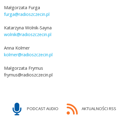
Małgorzata Furga
furga@radioszczecin.pl
Katarzyna Wolnik-Sayna
wolnik@radioszczecin.pl
Anna Kolmer
kolmer@radioszczecin.pl
Małgorzata Frymus
frymus@radioszczecin.pl
PODCAST AUDIO
AKTUALNOŚCI RSS