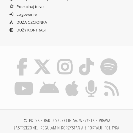
Posłuchaj teraz
Logowanie
DUŻA CZCIONKA
DUŻY KONTRAST
© POLSKIE RADIO SZCZECIN SA. WSZYSTKIE PRAWA
ZASTRZEŻONE.
REGULAMIN KORZYSTANIA Z PORTALU
POLITYKA