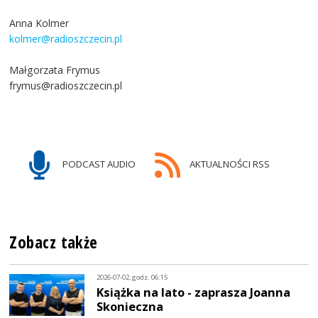
Anna Kolmer
kolmer@radioszczecin.pl
Małgorzata Frymus
frymus@radioszczecin.pl
PODCAST AUDIO
AKTUALNOŚCI RSS
Zobacz także
2026-07-02, godz. 06:15
Książka na lato - zaprasza Joanna
Skonieczna