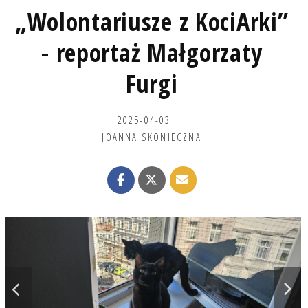
„Wolontariusze z KociArki”
- reportaż Małgorzaty
Furgi
2025-04-03
JOANNA SKONIECZNA