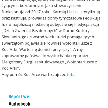
żyjącym i bezdomnym. Jako stowarzyszenie
funkcjonują od 2017 roku. Karmią i leczą, sterylizują
oraz kastrują, prowadzą domy tymczasowe i edukują.
Już w najbliższą niedzielę odbędzie się II edycja akcji
„Dzień Zwierząt Bezdomnych” w Domu Kultury
Słowianin, gdzie wśród wielu ludzi pomagających
zwierzętom pojawią się również wolontariusze z
KociArki. Warto się do nich przyłączyć. A my
zapraszamy państwa do wysłuchania reportażu
Małgorzaty Furgi zatytułowanego „Wolontariusze z
KociArki”.
Aby pomóc KociArce warto zajrzeć
tutaj
Reportaże
Audiobooki