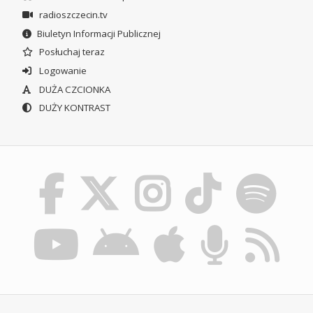
radioszczecin.tv
Biuletyn Informacji Publicznej
Posłuchaj teraz
Logowanie
DUŻA CZCIONKA
DUŻY KONTRAST