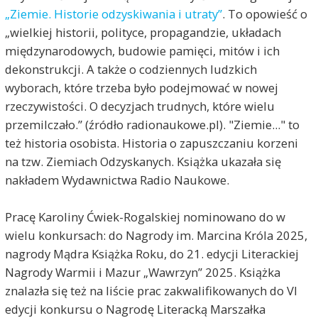
„Ziemie. Historie odzyskiwania i utraty”
. To opowieść o
„wielkiej historii, polityce, propagandzie, układach
międzynarodowych, budowie pamięci, mitów i ich
dekonstrukcji. A także o codziennych ludzkich
wyborach, które trzeba było podejmować w nowej
rzeczywistości. O decyzjach trudnych, które wielu
przemilczało.” (źródło radionaukowe.pl). "Ziemie..." to
też historia osobista. Historia o zapuszczaniu korzeni
na tzw. Ziemiach Odzyskanych. Książka ukazała się
nakładem Wydawnictwa Radio Naukowe.
Pracę Karoliny Ćwiek-Rogalskiej nominowano do w
wielu konkursach: do Nagrody im. Marcina Króla 2025,
nagrody Mądra Książka Roku, do 21. edycji Literackiej
Nagrody Warmii i Mazur „Wawrzyn” 2025. Książka
znalazła się też na liście prac zakwalifikowanych do VI
edycji konkursu o Nagrodę Literacką Marszałka