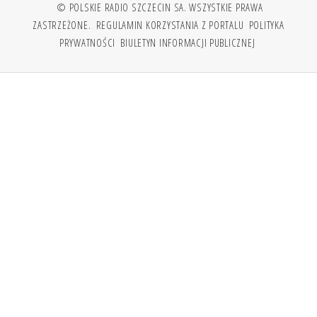
© POLSKIE RADIO SZCZECIN SA. WSZYSTKIE PRAWA
ZASTRZEŻONE.
REGULAMIN KORZYSTANIA Z PORTALU
POLITYKA
PRYWATNOŚCI
BIULETYN INFORMACJI PUBLICZNEJ