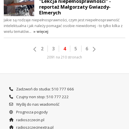
"Lekcja niepełnosprawności" -
reportaż Małgorzaty Gwiazdy-
Elmerych
Jakie są rodzaje niepełnosprawności, czym jest niepełnosprawność
intelektualna i jak należy pomagać osobie niewidomej - to tylko kilka z
wielu tematów…
» więcej
2
3
4
5
6
2091 na 210 stronach
Zadzwoń do studia: 510 777 666
Czujny non stop: 510 777 222
Wyślij do nas wiadomość
Prognoza pogody
radioszczecin.pl
radioszczecinextra.pl