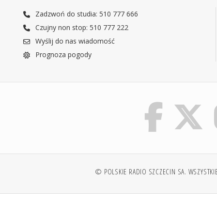
Zadzwoń do studia: 510 777 666
Czujny non stop: 510 777 222
Wyślij do nas wiadomość
Prognoza pogody
© POLSKIE RADIO SZCZECIN SA. WSZYSTKI