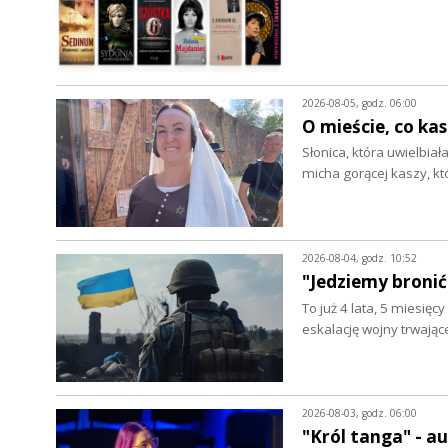
2026-08-05, godz. 06:00
O mieście, co ka
Słonica, która uwielbia
micha gorącej kaszy, k
2026-08-04, godz. 10:52
"Jedziemy bronić
To już 4 lata, 5 miesięc
eskalację wojny trwając
2026-08-03, godz. 06:00
"Król tanga" - 