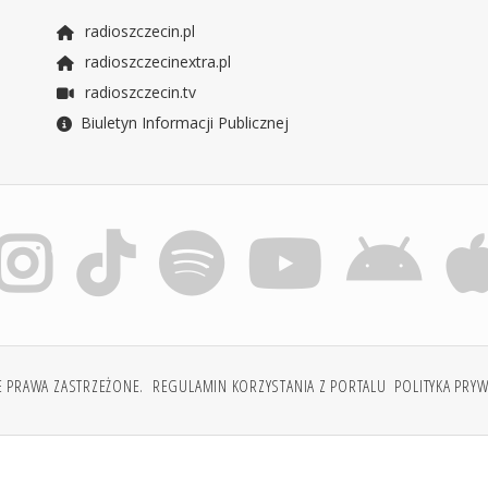
radioszczecin.pl
radioszczecinextra.pl
radioszczecin.tv
Biuletyn Informacji Publicznej
E PRAWA ZASTRZEŻONE.
REGULAMIN KORZYSTANIA Z PORTALU
POLITYKA PRY