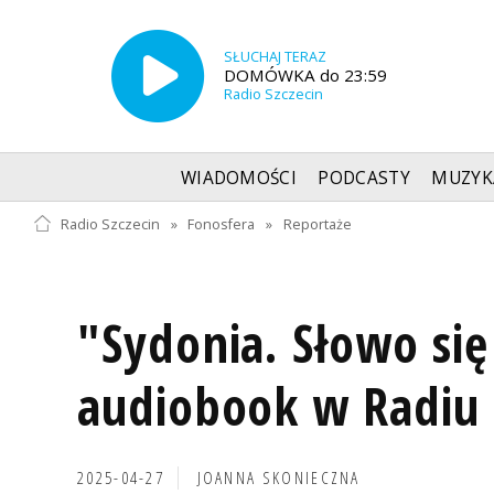
SŁUCHAJ TERAZ
DOMÓWKA do 23:59
Radio Szczecin
WIADOMOŚCI
PODCASTY
MUZYK
Radio Szczecin
»
Fonosfera
»
Reportaże
"Sydonia. Słowo się
audiobook w Radiu 
2025-04-27
JOANNA SKONIECZNA