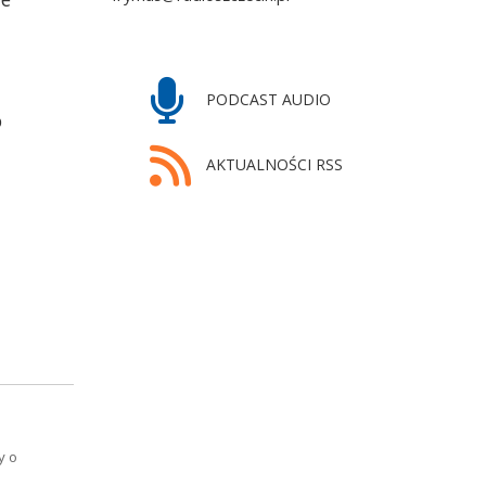
PODCAST AUDIO
o
AKTUALNOŚCI RSS
y o