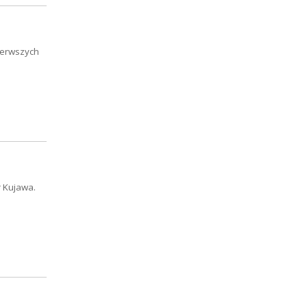
pierwszych
r Kujawa.