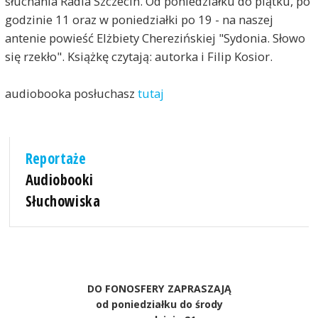
słuchania Radia Szczecin. Od poniedziałku do piątku, po
godzinie 11 oraz w poniedziałki po 19 - na naszej
antenie powieść Elżbiety Cherezińskiej "Sydonia. Słowo
się rzekło". Książkę czytają: autorka i Filip Kosior.
audiobooka posłuchasz
tutaj
Reportaże
Audiobooki
Słuchowiska
DO FONOSFERY ZAPRASZAJĄ
od poniedziałku do środy