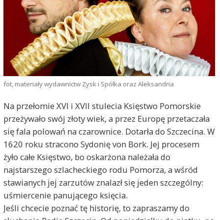
fot, materiały wydawnictw Zysk i Spółka oraz Aleksandria
Na przełomie XVI i XVII stulecia Księstwo Pomorskie
przeżywało swój złoty wiek, a przez Europę przetaczała
się fala polowań na czarownice. Dotarła do Szczecina. W
1620 roku stracono Sydonię von Bork. Jej procesem
żyło całe Księstwo, bo oskarżona należała do
najstarszego szlacheckiego rodu Pomorza, a wśród
stawianych jej zarzutów znalazł się jeden szczególny:
uśmiercenie panującego księcia.
Jeśli chcecie poznać tę historię, to zapraszamy do