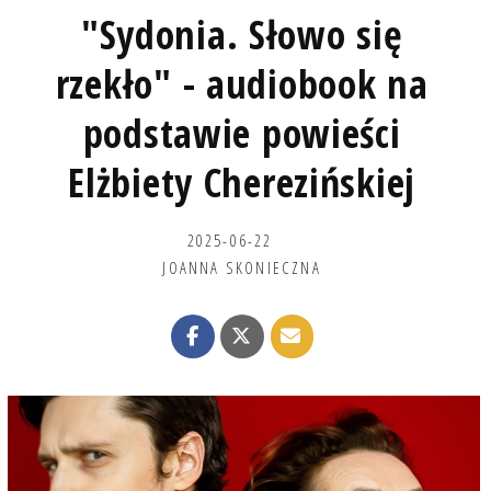
"Sydonia. Słowo się
rzekło" - audiobook na
podstawie powieści
Elżbiety Cherezińskiej
2025-06-22
JOANNA SKONIECZNA