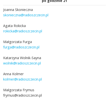
po godzinie 21
Joanna Skonieczna
skonieczna@radioszczecin.pl
Agata Rokicka
rokicka@radioszczecin.pl
Małgorzata Furga
furga@radioszczecin.pl
Katarzyna Wolnik-Sayna
wolnik@radioszczecin.pl
Anna Kolmer
kolmer@radioszczecin.pl
Małgorzata Frymus
frymus@radioszczecin.pl