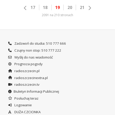
17
18
19
20
21
2091 na 210 stronach
Zadzwoń do studia: 510 777 666
Czujny non stop: 510 777 222
Wyślij do nas wiadomość
Prognoza pogody
radioszczecin.pl
radioszczecinextra.pl
radioszczecin.tv
Biuletyn Informacji Publicznej
Posłuchaj teraz
Logowanie
DUŻA CZCIONKA