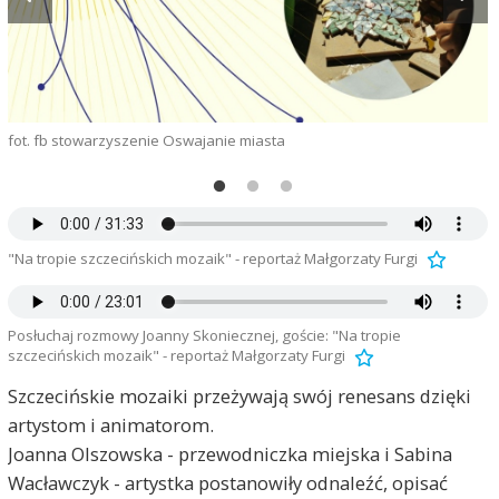
fot. fb stowarzyszenie Oswajanie miasta
M
"Na tropie szczecińskich mozaik" - reportaż Małgorzaty Furgi
Posłuchaj rozmowy Joanny Skoniecznej, goście: "Na tropie
szczecińskich mozaik" - reportaż Małgorzaty Furgi
Szczecińskie mozaiki przeżywają swój renesans dzięki
artystom i animatorom.
Joanna Olszowska - przewodniczka miejska i Sabina
Wacławczyk - artystka postanowiły odnaleźć, opisać