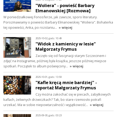
"Woliera" - powieść Barbary
Elmanowskiej [Rozmowa]
W poniedziałkowej Fonosferze, jak zawsze, sporo literatury.
Porozmawiamy o powieści Barbary Elmanowskiej "Woliera". Bohaterka
tej opowieści, Anka, po rozstaniu…
» więcej
2025-10-02, godz. 10:49
"Widok z kamienicy w lesie"
Małgorzaty Frymus
Zaczęło się od fascynacji starym Szczecinem i
zdjęć na Instagramie, później była książka, jeszcze później miejsce
spotkań. Początek to album poświęcony…
» więcej
2025-10-01, godz. 13:59
"Kafle kręcą mnie bardziej" -
reportaż Małgorzaty Frymus
Czy można zakochać się w piecach, zabytkowych
kaflach, żeliwnych drzwiczkach? Tak, bo stare rzemiosło potrafi
urzekać. Ma w sobie niepowtarzalność i wyjątkowość…
» więcej
2025-09-30, godz. 03:23