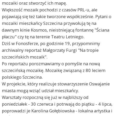
mozaiki oraz stworzyć ich mapę.
Większość mozaik pochodzi z czasów PRL-u, ale
pojawiają się też takie tworzone współcześnie. Pytani o
mozaiki mieszkańcy Szczecina przywołują tę na
dawnym kinie Kosmos, nieistniejącą fontannę "Ściana
płaczu" czy tę na terenie Teatru Letniego.
Dziś w Fonosferze, po godzinie 19, przypomnimy
archiwalny reportaż Małgorzaty Furgi "Na tropie
szczecińskich mozaik".
Po reportażu porozmawiamy o pomyśle na nową
szczecińską mozaikę. Mozaikę związaną z 80 leciem
polskiego Szczecina.
W projekcie, który realizuje stowarzyszenie Oswajanie
miasta mogą wziąć udział mieszkańcy.
Warsztaty rozpoczną się już w najbliższy od
poniedziałek - 30 czerwca i potrwają do piątku - 4 lipca,
poprowadzi je Karolina Gołębiowska - lokalna artystka i