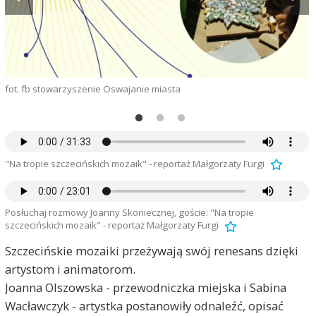
fot. fb stowarzyszenie Oswajanie miasta
M
"Na tropie szczecińskich mozaik" - reportaż Małgorzaty Furgi
Posłuchaj rozmowy Joanny Skoniecznej, goście: "Na tropie
szczecińskich mozaik" - reportaż Małgorzaty Furgi
Szczecińskie mozaiki przeżywają swój renesans dzięki
artystom i animatorom.
Joanna Olszowska - przewodniczka miejska i Sabina
Wacławczyk - artystka postanowiły odnaleźć, opisać