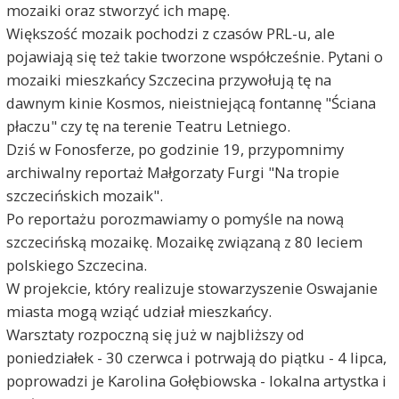
mozaiki oraz stworzyć ich mapę.
Większość mozaik pochodzi z czasów PRL-u, ale
pojawiają się też takie tworzone współcześnie. Pytani o
mozaiki mieszkańcy Szczecina przywołują tę na
dawnym kinie Kosmos, nieistniejącą fontannę "Ściana
płaczu" czy tę na terenie Teatru Letniego.
Dziś w Fonosferze, po godzinie 19, przypomnimy
archiwalny reportaż Małgorzaty Furgi "Na tropie
szczecińskich mozaik".
Po reportażu porozmawiamy o pomyśle na nową
szczecińską mozaikę. Mozaikę związaną z 80 leciem
polskiego Szczecina.
W projekcie, który realizuje stowarzyszenie Oswajanie
miasta mogą wziąć udział mieszkańcy.
Warsztaty rozpoczną się już w najbliższy od
poniedziałek - 30 czerwca i potrwają do piątku - 4 lipca,
poprowadzi je Karolina Gołębiowska - lokalna artystka i