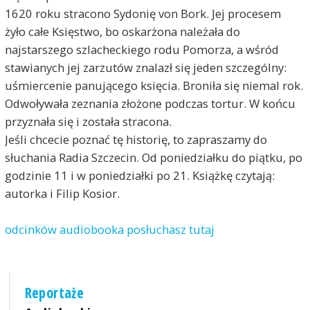
1620 roku stracono Sydonię von Bork. Jej procesem
żyło całe Księstwo, bo oskarżona należała do
najstarszego szlacheckiego rodu Pomorza, a wśród
stawianych jej zarzutów znalazł się jeden szczególny:
uśmiercenie panującego księcia. Broniła się niemal rok.
Odwoływała zeznania złożone podczas tortur. W końcu
przyznała się i została stracona.
Jeśli chcecie poznać tę historię, to zapraszamy do
słuchania Radia Szczecin. Od poniedziałku do piątku, po
godzinie 11 i w poniedziałki po 21. Książkę czytają:
autorka i Filip Kosior.
odcinków audiobooka posłuchasz tutaj
Reportaże