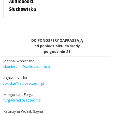
Audiobooki
Słuchowiska
DO FONOSFERY ZAPRASZAJĄ
od poniedziałku do środy
po godzinie 21
Joanna Skonieczna
skonieczna@radioszczecin.pl
Agata Rokicka
rokicka@radioszczecin.pl
Małgorzata Furga
furga@radioszczecin.pl
Katarzyna Wolnik-Sayna