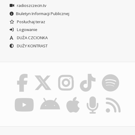
radioszczecin.tv
Biuletyn Informacji Publicznej
Posłuchaj teraz
Logowanie
DUŻA CZCIONKA
DUŻY KONTRAST