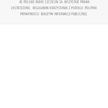
© POLSKIE RADIO SZCZECIN SA. WSZYSTKIE PRAWA
ZASTRZEŻONE.
REGULAMIN KORZYSTANIA Z PORTALU
POLITYKA
PRYWATNOŚCI
BIULETYN INFORMACJI PUBLICZNEJ