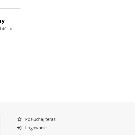
ny
 40 lat
Posłuchaj teraz
Logowanie