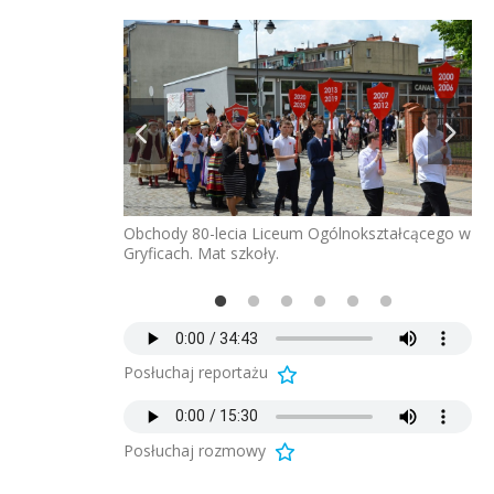
nokształcącego w
Ob
Obchody 80-lecia Liceum Ogólnokształcącego w
Gry
Gryficach. Mat szkoły.
Posłuchaj reportażu
Posłuchaj rozmowy