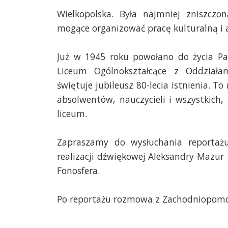
Wielkopolska. Była najmniej zniszczon
mogące organizować pracę kulturalną i 
Już w 1945 roku powołano do życia Pa
Liceum Ogólnokształcące z Oddziała
świętuje jubileusz 80-lecia istnienia. To
absolwentów, nauczycieli i wszystkich,
liceum.
Zapraszamy do wysłuchania reportażu
realizacji dźwiękowej Aleksandry Mazur -
Fonosfera.
Po reportażu rozmowa z Zachodniopom