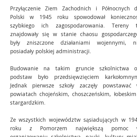
Przyłączenie Ziem Zachodnich i Północnych 
Polski w 1945 roku spowodował konieczno
szybkiego ich zagospodarowania. Tereny 
znajdowały się w stanie chaosu gospodarczeg
były zniszczone działaniami wojennymi, n
posiadały polskiej administracji.
chody 80-lecia Liceum Ogólnokształcącego w
Budowanie na takim gruncie szkolnictwa 
ficach. Mat szkoły.
Obchody 80-lecia Lice
podstaw było przedsięwzięciem karkołomny
Gryficach. Mat szkoły.
Jednak pierwsze szkoły zaczęły powstawać
powiatach chojeńskim, choszczeńskim, łobeskim
stargardzkim.
Ze wszystkich województw sąsiadujących w 19
roku z Pomorzem największą pomoc 
organizowaniu szkolnictwa, nauki, kultury mia