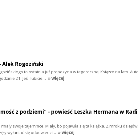
- Alek Rogoziński
gozińskiego to ostatnia już propozycja w tegorocznej Książce na lato. Aut
dzinie 21. Jeśli lubicie…
» więcej
mość z podziemi" - powieść Leszka Hermana w Radi
miały swoje tajemnice. Miały, bo pojawiła się ta książka. Z mroku dziejów
zęły wyłaniać się odpowiedzi…
» więcej