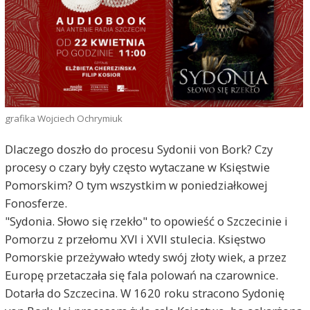
grafika Wojciech Ochrymiuk
Dlaczego doszło do procesu Sydonii von Bork? Czy
procesy o czary były często wytaczane w Księstwie
Pomorskim? O tym wszystkim w poniedziałkowej
Fonosferze.
"Sydonia. Słowo się rzekło" to opowieść o Szczecinie i
Pomorzu z przełomu XVI i XVII stulecia. Księstwo
Pomorskie przeżywało wtedy swój złoty wiek, a przez
Europę przetaczała się fala polowań na czarownice.
Dotarła do Szczecina. W 1620 roku stracono Sydonię