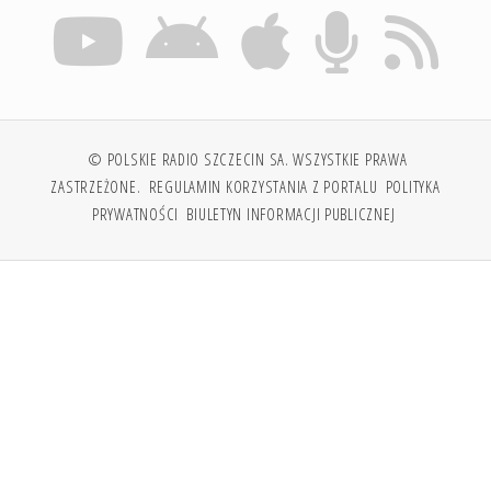
© POLSKIE RADIO SZCZECIN SA. WSZYSTKIE PRAWA
ZASTRZEŻONE.
REGULAMIN KORZYSTANIA Z PORTALU
POLITYKA
PRYWATNOŚCI
BIULETYN INFORMACJI PUBLICZNEJ