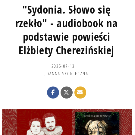
"Sydonia. Słowo się
rzekło" - audiobook na
podstawie powieści
Elżbiety Cherezińskiej
2025-07-13
JOANNA SKONIECZNA