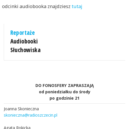
odcinki audiobooka znajdziesz
tutaj
Reportaże
Audiobooki
Słuchowiska
DO FONOSFERY ZAPRASZAJĄ
od poniedziałku do środy
po godzinie 21
Joanna Skonieczna
skonieczna@radioszczecin.pl
Agata Rokicka