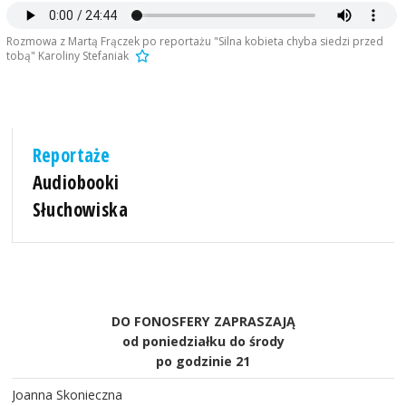
Rozmowa z Martą Frączek po reportażu "Silna kobieta chyba siedzi przed
tobą" Karoliny Stefaniak
Reportaże
Audiobooki
Słuchowiska
DO FONOSFERY ZAPRASZAJĄ
od poniedziałku do środy
po godzinie 21
Joanna Skonieczna