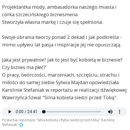
Projektantka mody, ambasadorka naszego miasta i
córka szczecińskiego biznesmena.
Stworzyła własna markę i czuje się spełniona.
Swoje ubrania tworzy ponad 2 dekad i jak podkreśla -
mimo upływu lat pasja i inspiracje jej nie opuszczają.
Jaka jest prywatnie? Jak to jest być kobietą w biznesie?
Czy biznes ma płeć?
O pracy, twórczości, marzeniach, szczęściu, strachu i
miłości do samej siebie Sylwia Majdan opowiedziała
Karolinie Stefaniak w reportażu w realizacji dźwiękowej
Wawrzyńca Szwai "Silna kobieta siedzi przed Tobą".
Posłuchaj reportażu "Silna kobieta chyba siedzi przed tobą" Karoliny
Stefaniak