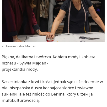
archiwum Sylwii Majdan
Piękna, delikatna i twórcza. Kobieta mody i kobieta
biznesu - Sylwia Majdan -
projektantka mody.
Szczecinianka z krwi i kości. Jednak sądzi, że drzemie w
niej hiszpańska dusza kochająca słońce i zwiewne
sukienki, ale też miłość do Berlina, który urzekł ja
multikulturowością.