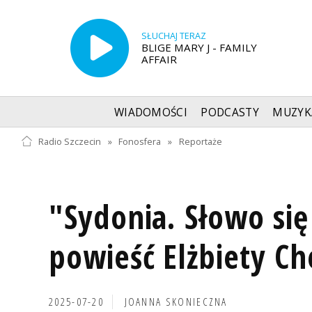
SŁUCHAJ TERAZ
BLIGE MARY J - FAMILY
AFFAIR
WIADOMOŚCI
PODCASTY
MUZYK
Radio Szczecin
»
Fonosfera
»
Reportaże
"Sydonia. Słowo się
powieść Elżbiety Ch
2025-07-20
JOANNA SKONIECZNA