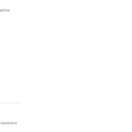
ładzie
 niedobre