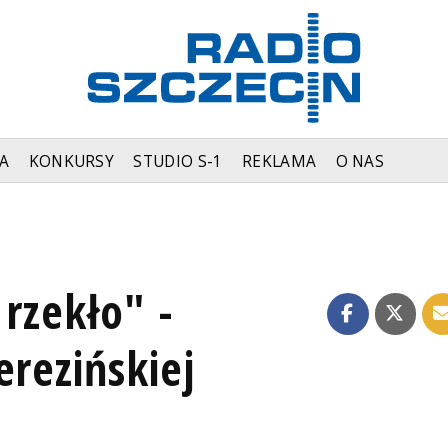
A
KONKURSY
STUDIO S-1
REKLAMA
O NAS
 rzekło" -
erezińskiej