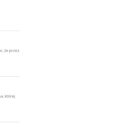
, że przez
a, której