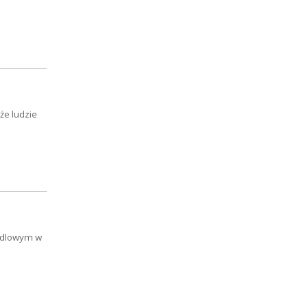
że ludzie
andlowym w