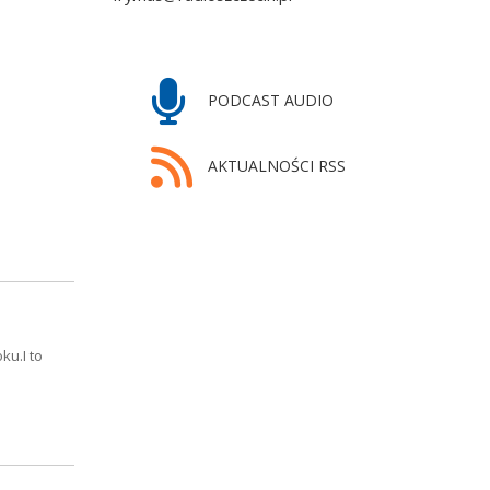
PODCAST AUDIO
AKTUALNOŚCI RSS
ku.I to