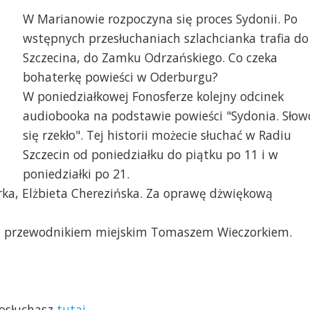
W Marianowie rozpoczyna się proces Sydonii. Po
wstępnych przesłuchaniach szlachcianka trafia do
Szczecina, do Zamku Odrzańskiego. Co czeka
bohaterkę powieści w Oderburgu?
W poniedziałkowej Fonosferze kolejny odcinek
audiobooka na podstawie powieści "Sydonia. Słow
się rzekło". Tej historii możecie słuchać w Radiu
Szczecin od poniedziałku do piątku po 11 i w
poniedziałki po 21.
rka, Elżbieta Cherezińska. Za oprawę dżwiękową
 z przewodnikiem miejskim Tomaszem Wieczorkiem.
posłuchasz
tutaj