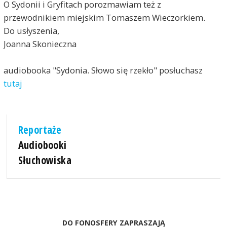
O Sydonii i Gryfitach porozmawiam też z
przewodnikiem miejskim Tomaszem Wieczorkiem.
Do usłyszenia,
Joanna Skonieczna
audiobooka "Sydonia. Słowo się rzekło" posłuchasz
tutaj
Reportaże
Audiobooki
Słuchowiska
DO FONOSFERY ZAPRASZAJĄ