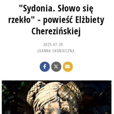
"Sydonia. Słowo się
rzekło" - powieść Elżbiety
Cherezińskiej
2025-07-20
JOANNA SKONIECZNA