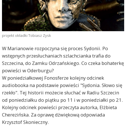
projekt okładki Tobiasz Zysk
W Marianowie rozpoczyna się proces Sydonii. Po
wstępnych przesłuchaniach szlachcianka trafia do
Szczecina, do Zamku Odrzańskiego. Co czeka bohaterkę
powieści w Oderburgu?
W poniedziałkowej Fonosferze kolejny odcinek
audiobooka na podstawie powieści "Sydonia. Słowo się
rzekło". Tej historii możecie słuchać w Radiu Szczecin
od poniedziałku do piątku po 11 i w poniedziałki po 21.
Kolejny odcinek powieści przeczyta autorka, Elżbieta
Cherezińska. Za oprawę dżwiękową odpowiada
Krzysztof Skonieczny.