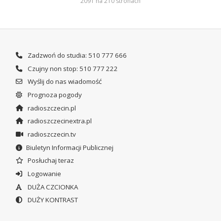
2091 na 210 stronach
Zadzwoń do studia: 510 777 666
Czujny non stop: 510 777 222
Wyślij do nas wiadomość
Prognoza pogody
radioszczecin.pl
radioszczecinextra.pl
radioszczecin.tv
Biuletyn Informacji Publicznej
Posłuchaj teraz
Logowanie
DUŻA CZCIONKA
DUŻY KONTRAST