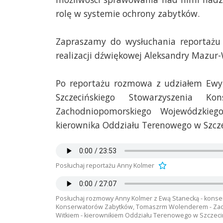
rolę w systemie ochrony zabytków.
Zapraszamy do wysłuchania reportażu
realizacji dźwiękowej Aleksandry Mazur-
Po reportażu rozmowa z udziałem Ewy 
Szczecińskiego Stowarzyszenia 
Zachodniopomorskiego Wojewódzkie
kierownika Oddziału Terenowego w Szcz
Posłuchaj reportażu Anny Kolmer
Posłuchaj rozmowy Anny Kolmer z Ewą Stanecką - kons
Konserwatorów Zabytków, Tomaszrm Wolenderem - Za
Witkiem - kierownikiem Oddziału Terenowego w Szczeci