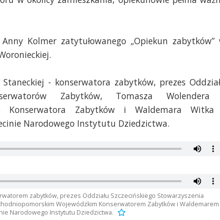
 Anny Kolmer zatytułowanego „Opiekun zabytków”
Woronieckiej.
Staneckiej - konserwatora zabytków, prezes Oddzia
Konserwatorów Zabytków, Tomasza Wolendera
go Konserwatora Zabytków i Waldemara Witka
ecinie Narodowego Instytutu Dziedzictwa.
erwatorem zabytków, prezes Oddziału Szczecińskiego Stowarzyszenia
chodniopomorskim Wojewódzkim Konserwatorem Zabytków i Waldemarem
nie Narodowego Instytutu Dziedzictwa.