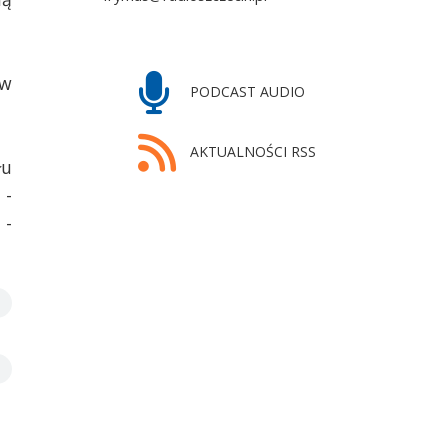
 w
PODCAST AUDIO
AKTUALNOŚCI RSS
łu
 -
 -