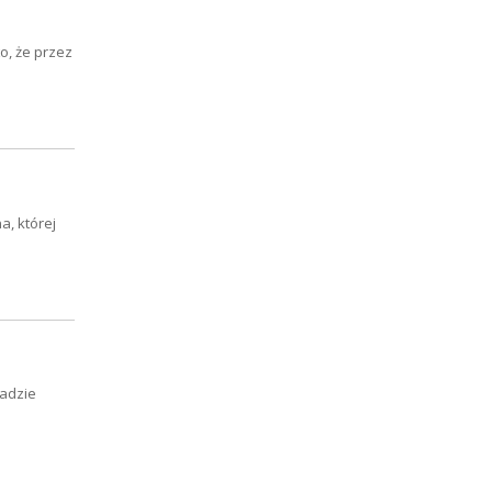
, że przez
a, której
ładzie