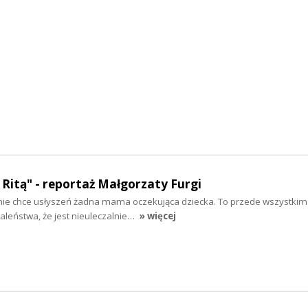
z Ritą" - reportaż Małgorzaty Furgi
nie chce usłyszeń żadna mama oczekująca dziecka. To przede wszystkim
aleństwa, że jest nieuleczalnie…
» więcej