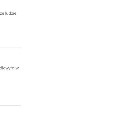
że ludzie
andlowym w