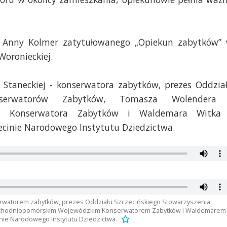
 Anny Kolmer zatytułowanego „Opiekun zabytków”
Woronieckiej.
Staneckiej - konserwatora zabytków, prezes Oddzia
Konserwatorów Zabytków, Tomasza Wolendera
go Konserwatora Zabytków i Waldemara Witka
ecinie Narodowego Instytutu Dziedzictwa.
erwatorem zabytków, prezes Oddziału Szczecińskiego Stowarzyszenia
chodniopomorskim Wojewódzkim Konserwatorem Zabytków i Waldemarem
nie Narodowego Instytutu Dziedzictwa.