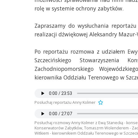
rolę w systemie ochrony zabytków.
Zapraszamy do wysłuchania reportażu
realizacji dźwiękowej Aleksandry Mazur-
Po reportażu rozmowa z udziałem Ewy 
Szczecińskiego Stowarzyszenia 
Zachodniopomorskiego Wojewódzkie
kierownika Oddziału Terenowego w Szcz
Posłuchaj reportażu Anny Kolmer
Posłuchaj rozmowy Anny Kolmer z Ewą Stanecką - kons
Konserwatorów Zabytków, Tomaszrm Wolenderem - Za
Witkiem - kierownikiem Oddziału Terenowego w Szczeci