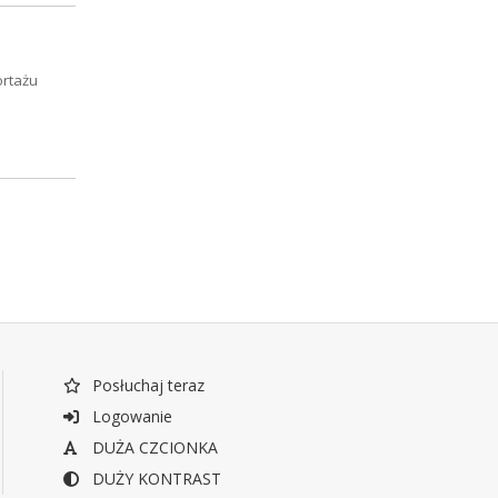
ortażu
Posłuchaj teraz
Logowanie
DUŻA CZCIONKA
DUŻY KONTRAST