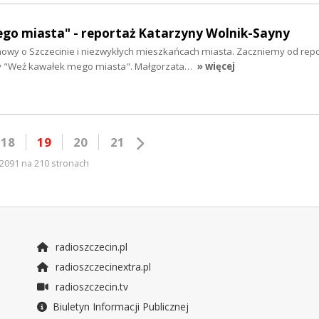
go miasta" - reportaż Katarzyny Wolnik-Sayny
owy o Szczecinie i niezwykłych mieszkańcach miasta. Zaczniemy od rep
y "Weź kawałek mego miasta". Małgorzata…
» więcej
18
19
20
21
2091 na 210 stronach
radioszczecin.pl
radioszczecinextra.pl
radioszczecin.tv
Biuletyn Informacji Publicznej