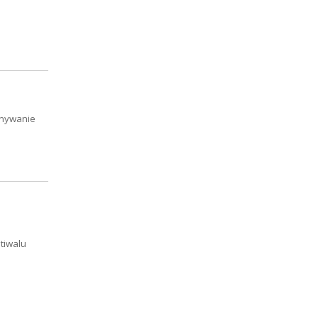
onywanie
tiwalu