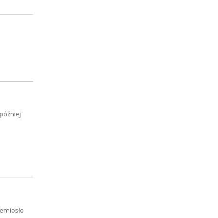
 później
zemiosło