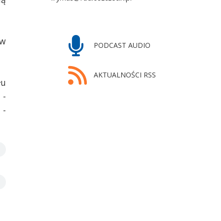
 w
PODCAST AUDIO
AKTUALNOŚCI RSS
łu
 -
 -