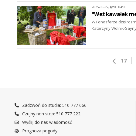
2025-09-25, godz. 04:00
"Weź kawałek me
W Fonosferze dziś rozm
Katarzyny Wolnik-Sayn
17
Zadzwoń do studia: 510 777 666
Czujny non stop: 510 777 222
Wyślij do nas wiadomość
Prognoza pogody