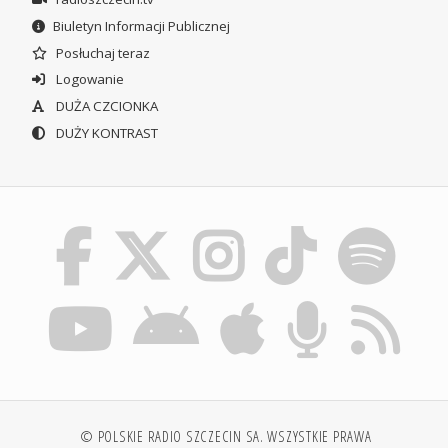
Biuletyn Informacji Publicznej
Posłuchaj teraz
Logowanie
DUŻA CZCIONKA
DUŻY KONTRAST
© POLSKIE RADIO SZCZECIN SA. WSZYSTKIE PRAWA