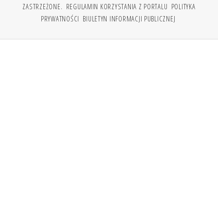
ZASTRZEŻONE.
REGULAMIN KORZYSTANIA Z PORTALU
POLITYKA
PRYWATNOŚCI
BIULETYN INFORMACJI PUBLICZNEJ