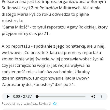
Polsce znana jest też impreza organizowana w Bornym
Sulinowie czyli Zlot Pojazdów Militarnych. Ale to nie
dlatego Maria Pyż co roku odwiedza to piękne
miasteczko.
"Sama Miłość" - to tytuł reportażu Agaty Rokickiej, który
przypomnimy dziś po 21.
A po reportażu - spotkanie z jego bohaterką, ale u niej,
we Lwowie. Co przez te 3 lata od premiery reportażu
zmieniło się w jej świecie, w jej postawie wobec życia?
Czy jest zmęczona wojną? Jak wojna wpływa na
codzienność mieszkańców zachodniej Ukrainy,
dziennikarstwo, funkcjonowanie Radia Lwów?
Zapraszamy do „Fonosfery” dziś po 21.
Posłuchaj reportażu Agaty Rokickiej