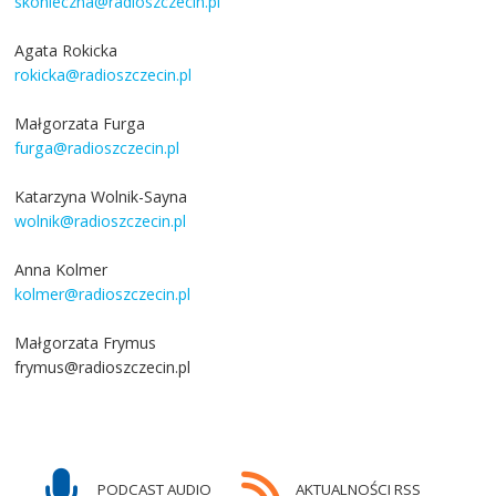
skonieczna@radioszczecin.pl
Agata Rokicka
rokicka@radioszczecin.pl
Małgorzata Furga
furga@radioszczecin.pl
Katarzyna Wolnik-Sayna
wolnik@radioszczecin.pl
Anna Kolmer
kolmer@radioszczecin.pl
Małgorzata Frymus
frymus@radioszczecin.pl
PODCAST AUDIO
AKTUALNOŚCI RSS