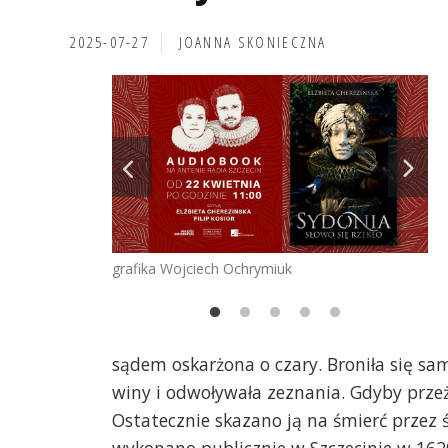
2025-07-27
JOANNA SKONIECZNA
grafika Wojciech Ochrymiuk
sądem oskarżona o czary. Broniła się sa
winy i odwoływała zeznania. Gdyby przeż
Ostatecznie skazano ją na śmierć przez śc