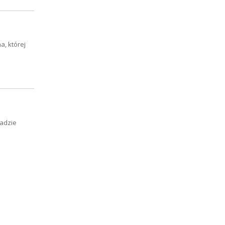
a, której
ładzie