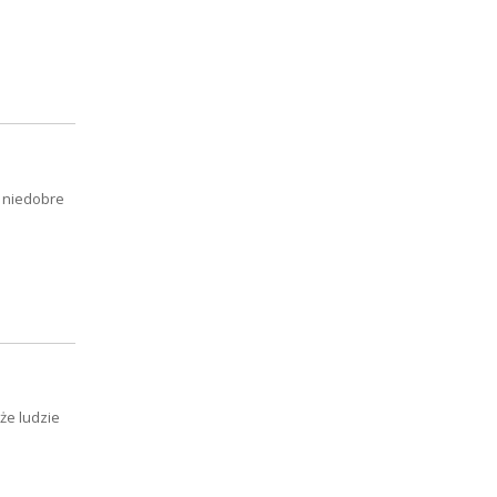
 niedobre
że ludzie