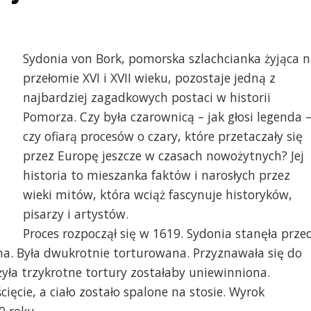
Sydonia von Bork, pomorska szlachcianka żyjąca n
przełomie XVI i XVII wieku, pozostaje jedną z
najbardziej zagadkowych postaci w historii
Pomorza. Czy była czarownicą – jak głosi legenda 
czy ofiarą procesów o czary, które przetaczały się
przez Europę jeszcze w czasach nowożytnych? Jej
historia to mieszanka faktów i narosłych przez
wieki mitów, która wciąż fascynuje historyków,
pisarzy i artystów.
Proces rozpoczął się w 1619. Sydonia stanęła prze
ma. Była dwukrotnie torturowana. Przyznawała się do
yła trzykrotne tortury zostałaby uniewinniona.
ięcie, a ciało zostało spalone na stosie. Wyrok