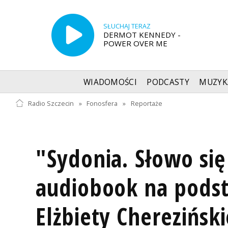
SŁUCHAJ TERAZ
DERMOT KENNEDY -
POWER OVER ME
WIADOMOŚCI
PODCASTY
MUZYK
Radio Szczecin
»
Fonosfera
»
Reportaże
"Sydonia. Słowo się
audiobook na podst
Elżbiety Chereziński