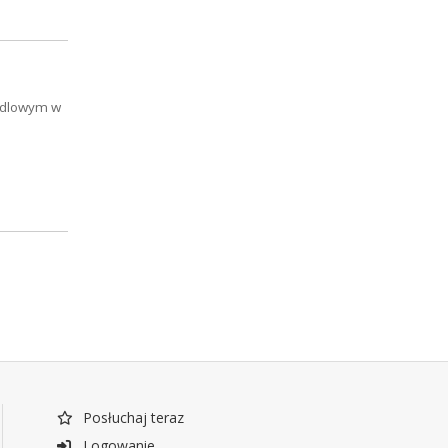
andlowym w
Posłuchaj teraz
Logowanie