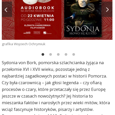
grafika Wojciech Ochrymiuk
Sydonia von Bork, pomorska szlachcianka żyjąca na
przełomie XVI i XVII wieku, pozostaje jedną z
najbardziej zagadkowych postaci w historii Pomorza.
Czy była czarownicą – jak głosi legenda – czy ofiarą
procesów o czary, które przetaczały się przez Europę
jeszcze w czasach nowożytnych? Jej historia to
mieszanka faktów i narosłych przez wieki mitów, która
wciąż fascynuje historyków, pisarzy i artystów.