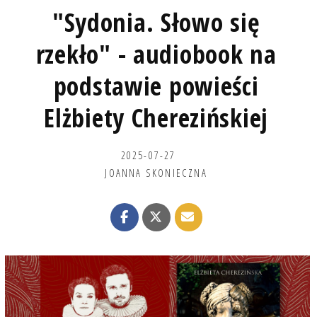
"Sydonia. Słowo się
rzekło" - audiobook na
podstawie powieści
Elżbiety Cherezińskiej
2025-07-27
JOANNA SKONIECZNA