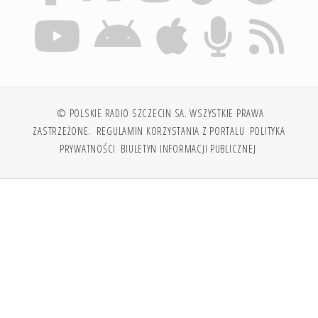
© POLSKIE RADIO SZCZECIN SA. WSZYSTKIE PRAWA
ZASTRZEŻONE.
REGULAMIN KORZYSTANIA Z PORTALU
POLITYKA
PRYWATNOŚCI
BIULETYN INFORMACJI PUBLICZNEJ