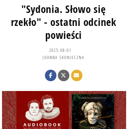
"Sydonia. Słowo się
rzekło" - ostatni odcinek
powieści
2025-08-01
JOANNA SKONIECZNA