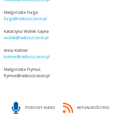
Małgorzata Furga
furga@radioszczecin.pl
Katarzyna Wolnik-Sayna
wolnik@radioszczecin.pl
Anna Kolmer
kolmer@radioszczecin.pl
Małgorzata Frymus
frymus@radioszczecin.pl
PODCAST AUDIO
AKTUALNOŚCI RSS