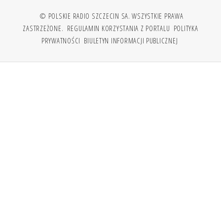
© POLSKIE RADIO SZCZECIN SA. WSZYSTKIE PRAWA
ZASTRZEŻONE.
REGULAMIN KORZYSTANIA Z PORTALU
POLITYKA
PRYWATNOŚCI
BIULETYN INFORMACJI PUBLICZNEJ