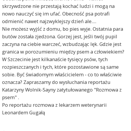
skrzywdzone nie przestają kochać ludzi i mogą na
nowo nauczyć się im ufać. Obecność psa potrafi
odmienić nawet najzwyklejszy dzień ale....
Nie możesz wyjść z domu, bo pies wyje. Ostatnia para
butów została zjedzona. Gorzej jest, jeśli twój pupil
zaczyna na ciebie warczeć, wzbudzając lęk. Gdzie jest
granica w porozumieniu między psem a człowiekiem?
W Szczecinie jest kilkanaście tysięcy psów, tych
rozpieszczanych i tych, które pozostawione są same
sobie. Być świadomym właścicielem - co to właściwie
oznacza? Zapraszamy do wysłuchania reportażu
Katarzyny Wolnik-Sayny zatytułowanego "Rozmowa z
psem" .
Po reportażu rozmowa z lekarzem weterynarii
Leonardem Gugałą