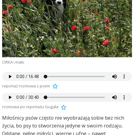
ORKA i maki
reportaż rozmowa z psem
rozmowa po reportażu Gugała
Miłośnicy psów często nie wyobrażają sobie bez nich
życia, bo psy to stworzenia jedyne w swoim rodzaju.
Oddane, pełne miłości, wierne i ufne – nawet