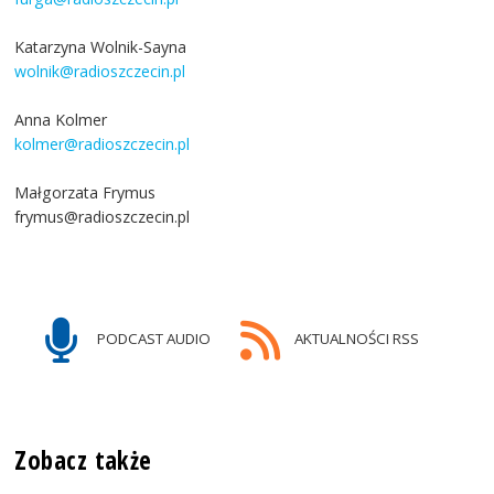
Katarzyna Wolnik-Sayna
wolnik@radioszczecin.pl
Anna Kolmer
kolmer@radioszczecin.pl
Małgorzata Frymus
frymus@radioszczecin.pl
PODCAST AUDIO
AKTUALNOŚCI RSS
Zobacz także