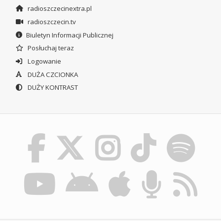
radioszczecinextra.pl
radioszczecin.tv
Biuletyn Informacji Publicznej
Posłuchaj teraz
Logowanie
DUŻA CZCIONKA
DUŻY KONTRAST