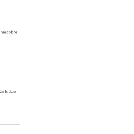
 niedobre
że ludzie