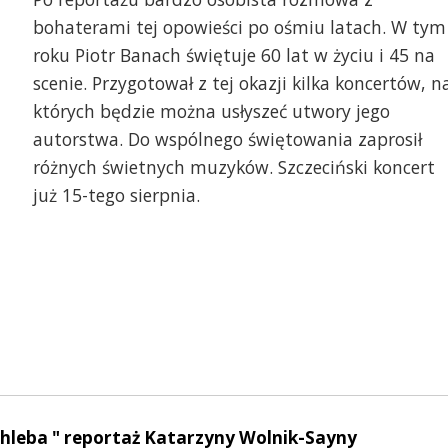
bohaterami tej opowieści po ośmiu latach. W tym
roku Piotr Banach świętuje 60 lat w życiu i 45 na
scenie. Przygotował z tej okazji kilka koncertów, n
których będzie można usłyszeć utwory jego
autorstwa. Do wspólnego świętowania zaprosił
różnych świetnych muzyków. Szczeciński koncert
już 15-tego sierpnia.
chleba " reportaż Katarzyny Wolnik-Sayny