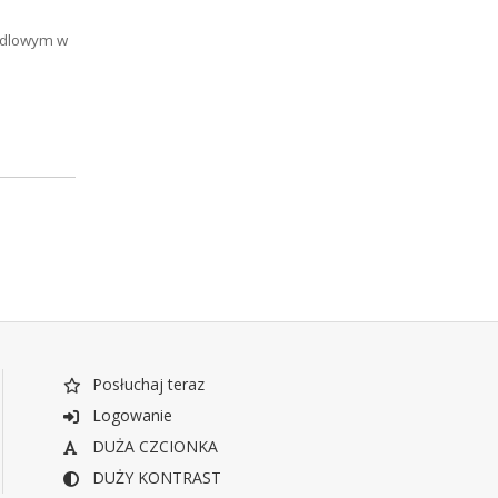
andlowym w
Posłuchaj teraz
Logowanie
DUŻA CZCIONKA
DUŻY KONTRAST