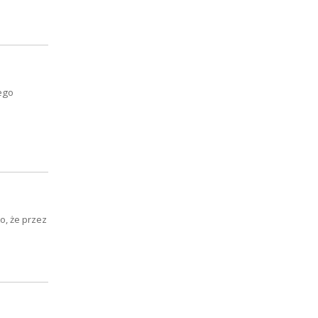
ego
, że przez