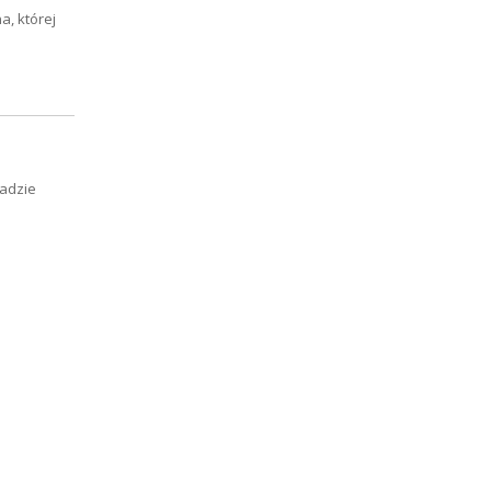
a, której
ładzie