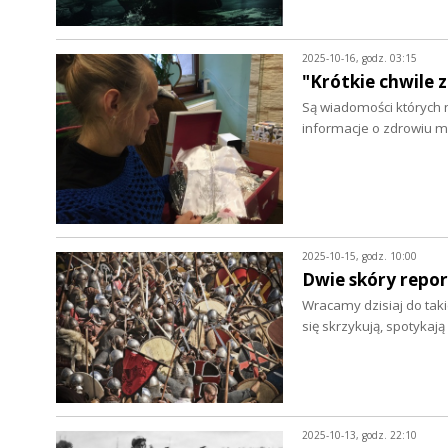
2025-10-16, godz. 03:15
"Krótkie chwile 
Są wiadomości których 
informacje o zdrowiu m
2025-10-15, godz. 10:00
Dwie skóry repo
Wracamy dzisiaj do taki
się skrzykują, spotyka
2025-10-13, godz. 22:10