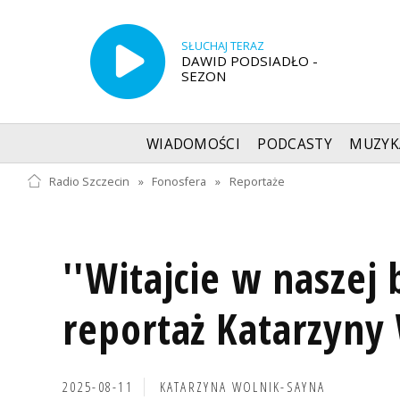
SŁUCHAJ TERAZ
DAWID PODSIADŁO -
SEZON
WIADOMOŚCI
PODCASTY
MUZYK
Radio Szczecin
»
Fonosfera
»
Reportaże
''Witajcie w naszej 
reportaż Katarzyny
2025-08-11
KATARZYNA WOLNIK-SAYNA