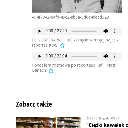
494f7842-e4fd-49c2-ab6a-6d6e4deed329
FONOSFERA na 11.08 Witajcie w mojej bajce -
reportaż KWS
Fonosfera rozmowa po reportażu Kafi i Piotr
Banach
Zobacz także
2025-10-29, godz. 05:53
"Ciężki kawałek 