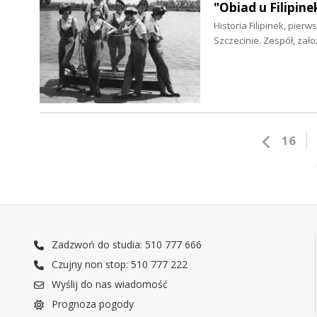
"Obiad u Filipin
Historia Filipinek, pie
Szczecinie. Zespół, za
16
Zadzwoń do studia: 510 777 666
Czujny non stop: 510 777 222
Wyślij do nas wiadomość
Prognoza pogody