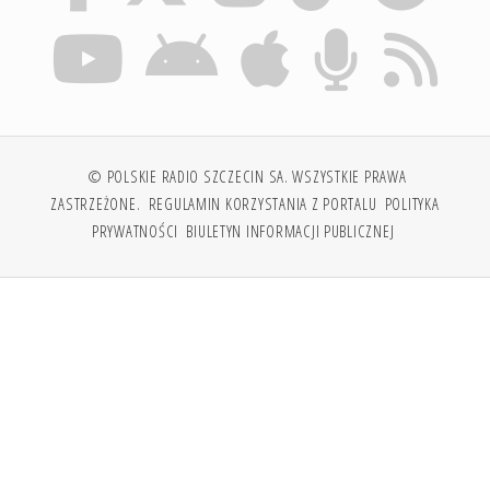
© POLSKIE RADIO SZCZECIN SA. WSZYSTKIE PRAWA
ZASTRZEŻONE.
REGULAMIN KORZYSTANIA Z PORTALU
POLITYKA
PRYWATNOŚCI
BIULETYN INFORMACJI PUBLICZNEJ