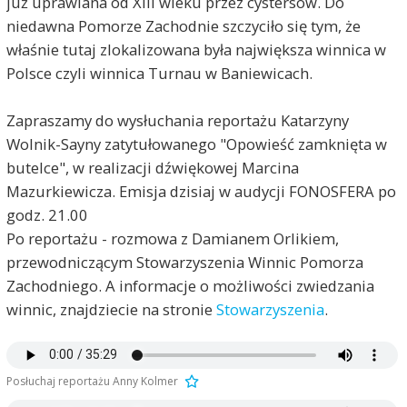
już uprawiana od XIII wieku przez cystersów. Do
niedawna Pomorze Zachodnie szczyciło się tym, że
właśnie tutaj zlokalizowana była największa winnica w
Polsce czyli winnica Turnau w Baniewicach.
Zapraszamy do wysłuchania reportażu Katarzyny
Wolnik-Sayny zatytułowanego "Opowieść zamknięta w
butelce", w realizacji dźwiękowej Marcina
Mazurkiewicza. Emisja dzisiaj w audycji FONOSFERA po
godz. 21.00
Po reportażu - rozmowa z Damianem Orlikiem,
przewodniczącym Stowarzyszenia Winnic Pomorza
Zachodniego. A informacje o możliwości zwiedzania
winnic, znajdziecie na stronie
Stowarzyszenia
.
Posłuchaj reportażu Anny Kolmer