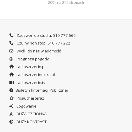
2091 na 210 stronach
Zadzwoń do studia: 510 777 666
Czujny non stop: 510 777 222
Wyślij do nas wiadomość
Prognoza pogody
radioszczecin.pl
radioszczecinextra.pl
radioszczecin.tv
Biuletyn Informacji Publicznej
Posłuchaj teraz
Logowanie
DUŻA CZCIONKA
DUŻY KONTRAST