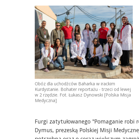
Obóz dla uchodźców Baharka w irackim
Kurdystanie. Bohater reportażu - trzeci od lewej
w 2 rzędzie. Fot. Łukasz Dynowski [Polska Misja
Medyczna]
Furgi zatytułowanego "Pomaganie robi r
Dymus, prezeską Polskiej Misji Medyczne
potrzebna oraz o coraz większym zagroż