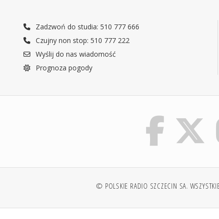
Zadzwoń do studia: 510 777 666
Czujny non stop: 510 777 222
Wyślij do nas wiadomość
Prognoza pogody
© POLSKIE RADIO SZCZECIN SA. WSZYSTKI