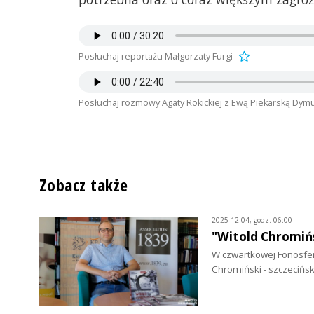
Posłuchaj reportażu Małgorzaty Furgi
Posłuchaj rozmowy Agaty Rokickiej z Ewą Piekarską Dymu
Zobacz także
2025-12-04, godz. 06:00
"Witold Chromińs
W czwartkowej Fonosferz
Chromiński - szczecińs