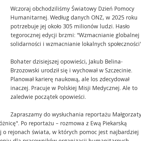
Wczoraj obchodziliśmy Światowy Dzień Pomocy
Humanitarnej. Według danych ONZ, w 2025 roku
potrzebuje jej około 305 milionów ludzi. Hasło
tegorocznej edycji brzmi: "Wzmacnianie globalnej
solidarności i wzmacnianie lokalnych społeczności"
Bohater dzisiejszej opowieści, Jakub Belina-
Brzozowski urodził się i wychował w Szczecinie.
Planował karierę naukową, ale los zdecydował
inaczej. Pracuje w Polskiej Misji Medycznej. Ale to
zaledwie początek opowieści.
Zapraszamy do wysłuchania reportażu Małgorzat
óżnicę". Po reportażu – rozmowa z Ewą Piekarską
j o rejonach świata, w których pomoc jest najbardziej
eniu dla pracowników organizacji humanitarnych.