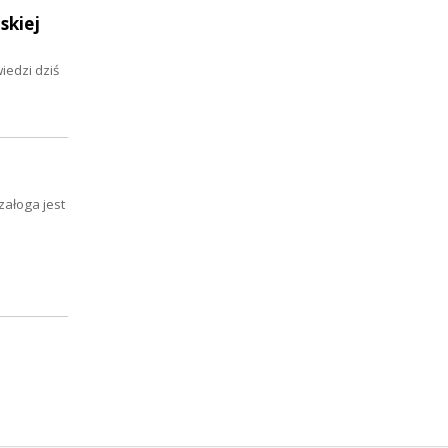
skiej
iedzi dziś
załoga jest