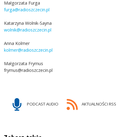
Małgorzata Furga
furga@radioszczecin.pl
Katarzyna Wolnik-Sayna
wolnik@radioszczecin.pl
Anna Kolmer
kolmer@radioszczecin.pl
Małgorzata Frymus
frymus@radioszczecin.pl
PODCAST AUDIO
AKTUALNOŚCI RSS