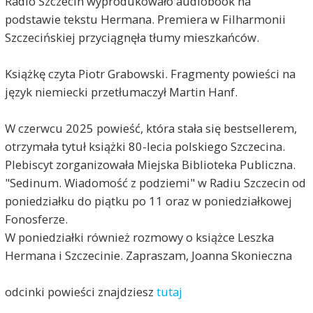
Radio Szczecin wyprodukowało audiobook na
podstawie tekstu Hermana. Premiera w Filharmonii
Szczecińskiej przyciągnęła tłumy mieszkańców.
Książkę czyta Piotr Grabowski. Fragmenty powieści na
język niemiecki przetłumaczył Martin Hanf.
W czerwcu 2025 powieść, która stała się bestsellerem,
otrzymała tytuł książki 80-lecia polskiego Szczecina.
Plebiscyt zorganizowała Miejska Biblioteka Publiczna.
"Sedinum. Wiadomość z podziemi" w Radiu Szczecin od
poniedziałku do piątku po 11 oraz w poniedziałkowej
Fonosferze.
W poniedziałki również rozmowy o książce Leszka
Hermana i Szczecinie. Zapraszam, Joanna Skonieczna
odcinki powieści znajdziesz
tutaj