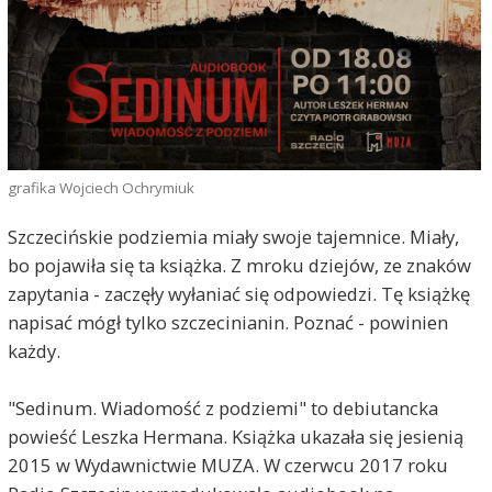
grafika Wojciech Ochrymiuk
Szczecińskie podziemia miały swoje tajemnice. Miały,
bo pojawiła się ta książka. Z mroku dziejów, ze znaków
zapytania - zaczęły wyłaniać się odpowiedzi. Tę książkę
napisać mógł tylko szczecinianin. Poznać - powinien
każdy.
"Sedinum. Wiadomość z podziemi" to debiutancka
powieść Leszka Hermana. Książka ukazała się jesienią
2015 w Wydawnictwie MUZA. W czerwcu 2017 roku