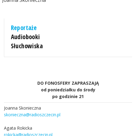
Reportaże
Audiobooki
Słuchowiska
DO FONOSFERY ZAPRASZAJĄ
od poniedziałku do środy
po godzinie 21
Joanna Skonieczna
skonieczna@radioszczecin.pl
Agata Rokicka
rokicka@radioszczecin.pl