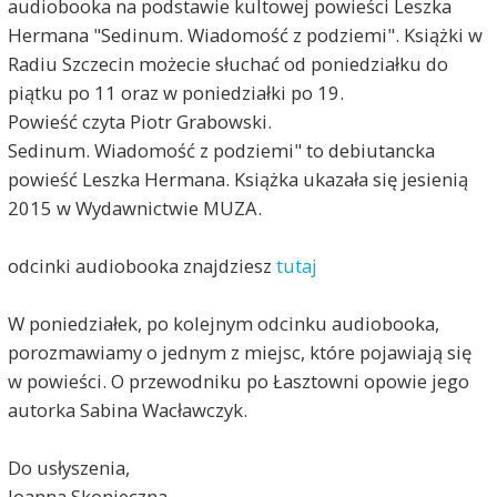
audiobooka na podstawie kultowej powieści Leszka
Hermana "Sedinum. Wiadomość z podziemi". Książki w
Radiu Szczecin możecie słuchać od poniedziałku do
piątku po 11 oraz w poniedziałki po 19.
Powieść czyta Piotr Grabowski.
Sedinum. Wiadomość z podziemi" to debiutancka
powieść Leszka Hermana. Książka ukazała się jesienią
2015 w Wydawnictwie MUZA.
odcinki audiobooka znajdziesz
tutaj
W poniedziałek, po kolejnym odcinku audiobooka,
porozmawiamy o jednym z miejsc, które pojawiają się
w powieści. O przewodniku po Łasztowni opowie jego
autorka Sabina Wacławczyk.
Do usłyszenia,
Joanna Skonieczna