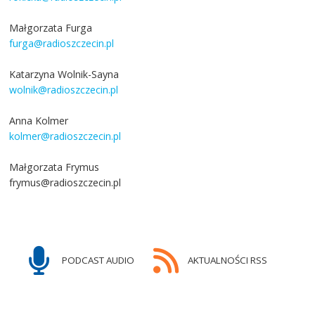
Małgorzata Furga
furga@radioszczecin.pl
Katarzyna Wolnik-Sayna
wolnik@radioszczecin.pl
Anna Kolmer
kolmer@radioszczecin.pl
Małgorzata Frymus
frymus@radioszczecin.pl
PODCAST AUDIO
AKTUALNOŚCI RSS