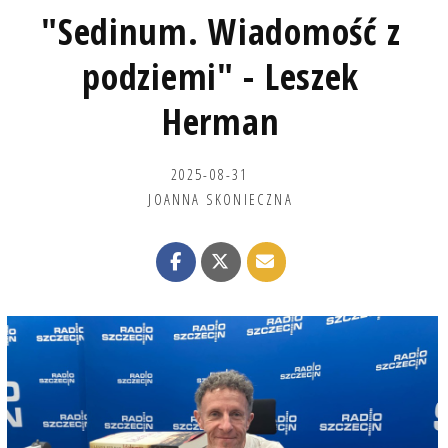
"Sedinum. Wiadomość z
podziemi" - Leszek
Herman
2025-08-31
JOANNA SKONIECZNA