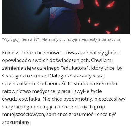
"Wyloguj nienawiść" . Materiały promocyjne Amnesty International
Łukasz. Teraz chce mówić - uważa, że należy głośno
opowiadać o swoich doświadczeniach. Chwilami
zamienia się w dzielnego "edukatora", który chce, by
świat go zrozumiał. Dlatego został aktywistą,
społecznikiem. Codzienność to studia na kierunku
ratownictwo medyczne, praca i zwykłe życie
dwudziestolatka. Nie chce być samotny, nieszczęśliwy.
Uczy się tego pracując na rzecz różnych grup
mniejszościowych, sam chce zrozumieć i chce być
zrozumiany.