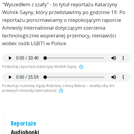
"Wyszedłem z szafy" - to tytuł reportażu Katarzyny
Wolnik-Sayny, który przedstawimy po godzinie 19. Po
reportażu porozmawiamy o niepokojącym raporcie
Amnesty International dotyczącym szerzenia
technologicznie wspieranej przemocy, nienawiści
wobec osób LGBTI w Polsce.
Posłuchaj reportażu Katarzyny Wolnik-Sayny
Posłuchaj rozmowy Agaty Rokickiej z Anną Matras – analityczką d/s
prawnych Amnesty International
Reportaże
Audiobooki