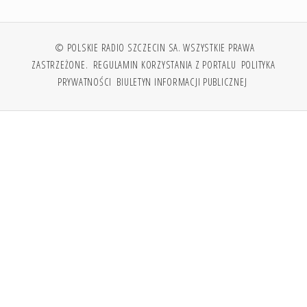
© POLSKIE RADIO SZCZECIN SA. WSZYSTKIE PRAWA
ZASTRZEŻONE.
REGULAMIN KORZYSTANIA Z PORTALU
POLITYKA
PRYWATNOŚCI
BIULETYN INFORMACJI PUBLICZNEJ