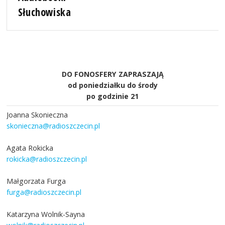
Słuchowiska
DO FONOSFERY ZAPRASZAJĄ
od poniedziałku do środy
po godzinie 21
Joanna Skonieczna
skonieczna@radioszczecin.pl
Agata Rokicka
rokicka@radioszczecin.pl
Małgorzata Furga
furga@radioszczecin.pl
Katarzyna Wolnik-Sayna