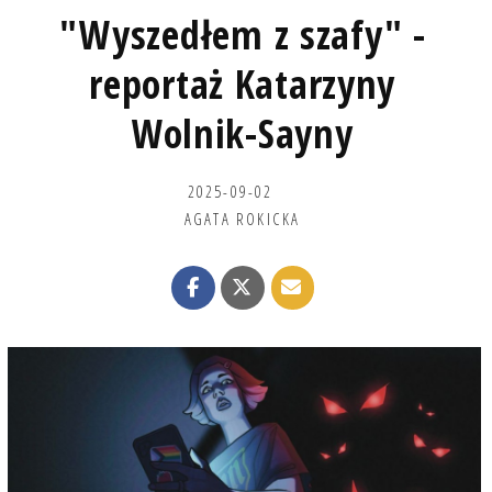
"Wyszedłem z szafy" -
reportaż Katarzyny
Wolnik-Sayny
2025-09-02
AGATA ROKICKA