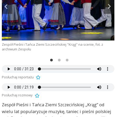
Zespół Pieśni i Tańca Ziemi Szczecińskiej "Krąg" na scenie, fot. z
archiwum Zespołu
Z
Z
Posłuchaj reportażu
Posłuchaj rozmowy
Zespół Pieśni i Tańca Ziemi Szczecińskiej „Krąg” od
wielu lat popularyzuje muzykę, taniec i pieśni polskiej