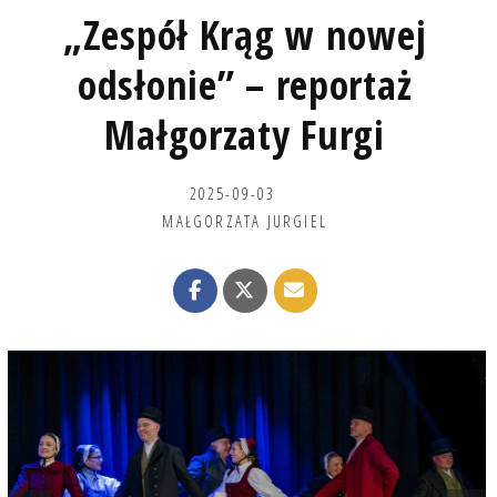
„Zespół Krąg w nowej
odsłonie” – reportaż
Małgorzaty Furgi
2025-09-03
MAŁGORZATA JURGIEL