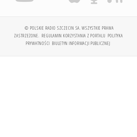
© POLSKIE RADIO SZCZECIN SA. WSZYSTKIE PRAWA
ZASTRZEŻONE.
REGULAMIN KORZYSTANIA Z PORTALU
POLITYKA
PRYWATNOŚCI
BIULETYN INFORMACJI PUBLICZNEJ