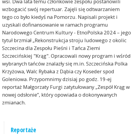
wsi. Dwa lata temu członkowie zespołu postanowili
wzbogacić swój repertuar. Zajęli się odtwarzaniem
tego co było kiedyś na Pomorzu. Napisali projekt i
uzyskali dofinansowanie w ramach programu
Narodowego Centrum Kultury - EtnoPolska 2024 – jego
tytuł brzmiał „Rekonstrukcja stroju ludowego z okolic
Szczecina dla Zespołu Pieśni i Tańca Ziemi
Szczecińskiej "Krąg". Opracowali nowy program i wśród
wybranych tańców znalazły się m.in. Szczecińska Polka
Krzyżowa, Walc Rybaka z Dąbia czy Koseder spod
Goleniowa. Przypomnimy dzisiaj po godz. 19-ej
reportaż Małgorzaty Furgi zatytułowany „Zespół Krąg w
nowej odsłonie”, który opowiada o dokonywanych
zmianach.
Reportaże