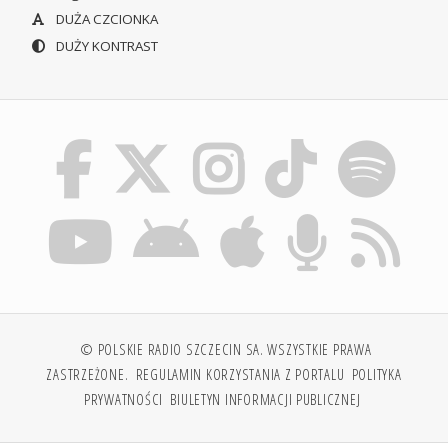
DUŻA CZCIONKA
DUŻY KONTRAST
© POLSKIE RADIO SZCZECIN SA. WSZYSTKIE PRAWA
ZASTRZEŻONE.
REGULAMIN KORZYSTANIA Z PORTALU
POLITYKA
PRYWATNOŚCI
BIULETYN INFORMACJI PUBLICZNEJ