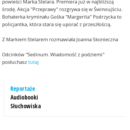
powieści Marka Stelara. Premiera już w najbliższą
środę. Akcja "Przeprawy" rozgrywa się w Świnoujściu.
Bohaterka kryminału Gośka "Margerita" Podrzycka to
policjantka, która stara się uporać z przeszłością.
Z Markiem Stelarem rozmawiała Joanna Skonieczna
Odcinków "Sedinum. Wiadomość z podziemi"
posłuchasz
tutaj
Reportaże
Audiobooki
Słuchowiska