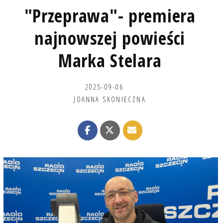
"Przeprawa"- premiera
najnowszej powieści
Marka Stelara
2025-09-06
JOANNA SKONIECZNA