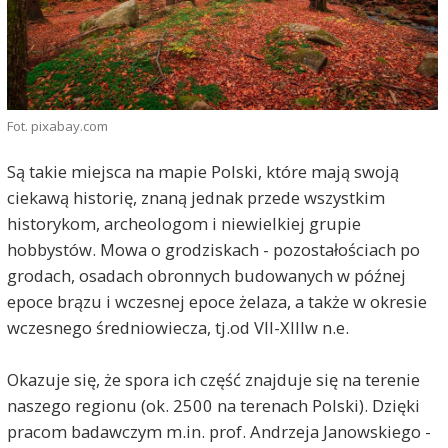
Fot. pixabay.com
Są takie miejsca na mapie Polski, które mają swoją
ciekawą historię, znaną jednak przede wszystkim
historykom, archeologom i niewielkiej grupie
hobbystów. Mowa o grodziskach - pozostałościach po
grodach, osadach obronnych budowanych w późnej
epoce brązu i wczesnej epoce żelaza, a także w okresie
wczesnego średniowiecza, tj.od VII-XIIIw n.e.
Okazuje się, że spora ich część znajduje się na terenie
naszego regionu (ok. 2500 na terenach Polski). Dzięki
pracom badawczym m.in. prof. Andrzeja Janowskiego -