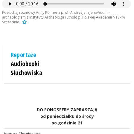
Posłuchaj rozmowy Anny Kolmer z prof. Andrzejem Janowskim -
archeologiem z Instytutu Archeologii i Etnologii Polskiej Akademii Nauk w
Szczecinie.
Reportaże
Audiobooki
Słuchowiska
DO FONOSFERY ZAPRASZAJĄ
od poniedziałku do środy
po godzinie 21
Joanna Skonieczna