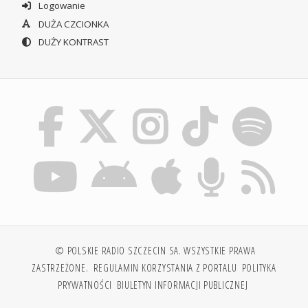
Logowanie
DUŻA CZCIONKA
DUŻY KONTRAST
© POLSKIE RADIO SZCZECIN SA. WSZYSTKIE PRAWA
ZASTRZEŻONE.
REGULAMIN KORZYSTANIA Z PORTALU
POLITYKA
PRYWATNOŚCI
BIULETYN INFORMACJI PUBLICZNEJ