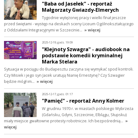
"Baba od Jasełek" - reportaż
Małgorzaty Gwiazdy-Elmerych
Tygodnie wytężonej pracy i wielki finał jeszcze
przed świętami - występ na deskach sceny Liceum Ogólnokształcącego
z Oddziałami Integracyjnymi w Szczecinie…
» więcej
2025-12-19, godz. 19:09
"Klejnoty Szwagra" - audiobook na
podstawie komedii kryminalnej
Marka Stelara
Sytuacja w pociągu do Budapesztu zaczyna się wymykać spod kontroli.
Czy Misiek i jego syn Jacek uratują Nianię Ernestynę? Czy Szwagier
będzie mógł im…
» więcej
2025-12-17, godz. 01:17
"Pamięć" - reportaż Anny Kolmer
W grudniu 1970 r. w miastach polskiego Wybrzeża
(Gdańsku, Gdyni, Szczecinie, Elblągu, Słupsku)
miały miejsce gwałtowne protesty robotnicze. Ich bezpośrednią…
»
więcej