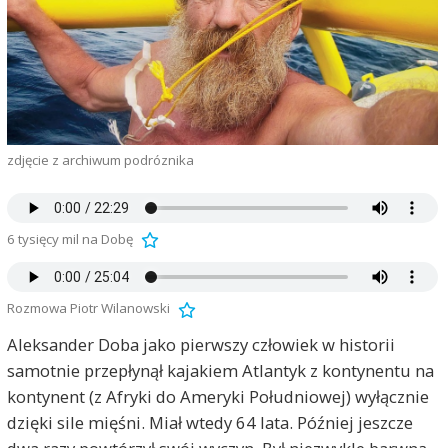
zdjęcie z archiwum podróznika
6 tysięcy mil na Dobę
Rozmowa Piotr Wilanowski
Aleksander Doba jako pierwszy człowiek w historii
samotnie przepłynął kajakiem Atlantyk z kontynentu na
kontynent (z Afryki do Ameryki Południowej) wyłącznie
dzięki sile mięśni. Miał wtedy 64 lata. Później jeszcze