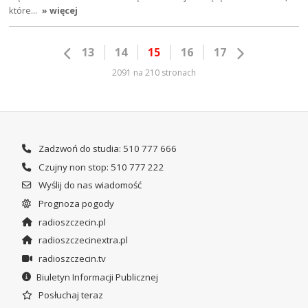
które…
» więcej
13
14
15
16
17
2091 na 210 stronach
Zadzwoń do studia: 510 777 666
Czujny non stop: 510 777 222
Wyślij do nas wiadomość
Prognoza pogody
radioszczecin.pl
radioszczecinextra.pl
radioszczecin.tv
Biuletyn Informacji Publicznej
Posłuchaj teraz