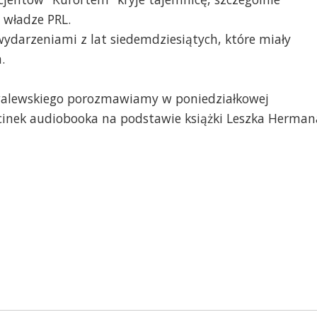
 władze PRL.
ydarzeniami z lat siedemdziesiątych, które miały
.
walewskiego porozmawiamy w poniedziałkowej
cinek audiobooka na podstawie książki Leszka Herman