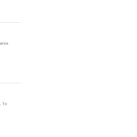
ania.
. To