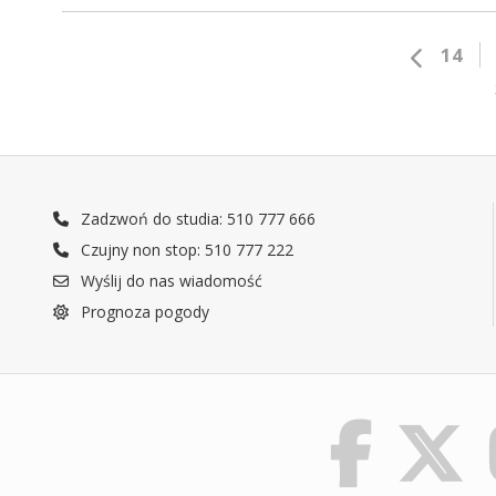
14
Zadzwoń do studia: 510 777 666
Czujny non stop: 510 777 222
Wyślij do nas wiadomość
Prognoza pogody