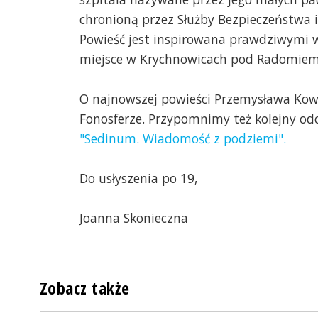
chronioną przez Służby Bezpieczeństwa i
Powieść jest inspirowana prawdziwymi w
miejsce w Krychnowicach pod Radomiem
O najnowszej powieści Przemysława Ko
Fonosferze. Przypomnimy też kolejny od
"Sedinum. Wiadomość z podziemi".
Do usłyszenia po 19,
Joanna Skonieczna
Zobacz także