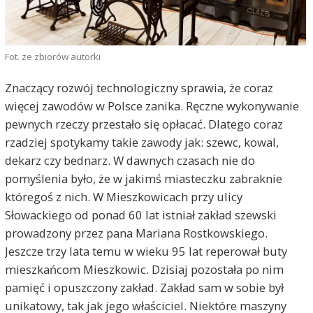
Fot. ze zbiorów autorki
Znaczący rozwój technologiczny sprawia, że coraz
więcej zawodów w Polsce zanika. Ręczne wykonywanie
pewnych rzeczy przestało się opłacać. Dlatego coraz
rzadziej spotykamy takie zawody jak: szewc, kowal,
dekarz czy bednarz. W dawnych czasach nie do
pomyślenia było, że w jakimś miasteczku zabraknie
któregoś z nich. W Mieszkowicach przy ulicy
Słowackiego od ponad 60 lat istniał zakład szewski
prowadzony przez pana Mariana Rostkowskiego.
Jeszcze trzy lata temu w wieku 95 lat reperował buty
mieszkańcom Mieszkowic. Dzisiaj pozostała po nim
pamięć i opuszczony zakład. Zakład sam w sobie był
unikatowy, tak jak jego właściciel. Niektóre maszyny