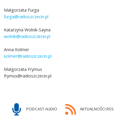
Małgorzata Furga
furga@radioszczecin.pl
Katarzyna Wolnik-Sayna
wolnik@radioszczecin.pl
Anna Kolmer
kolmer@radioszczecin.pl
Małgorzata Frymus
frymus@radioszczecin.pl
PODCAST AUDIO
AKTUALNOŚCI RSS