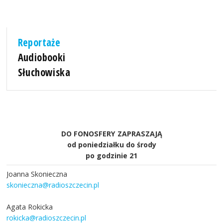
Reportaże
Audiobooki
Słuchowiska
DO FONOSFERY ZAPRASZAJĄ
od poniedziałku do środy
po godzinie 21
Joanna Skonieczna
skonieczna@radioszczecin.pl
Agata Rokicka
rokicka@radioszczecin.pl