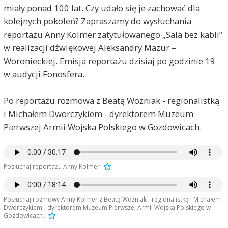
miały ponad 100 lat. Czy udało się je zachować dla
kolejnych pokoleń? Zapraszamy do wysłuchania
reportażu Anny Kolmer zatytułowanego „Sala bez kabli”
w realizacji dźwiękowej Aleksandry Mazur –
Woronieckiej. Emisja reportażu dzisiaj po godzinie 19
w audycji Fonosfera.
Po reportażu rozmowa z Beatą Wożniak - regionalistką
i Michałem Dworczykiem - dyrektorem Muzeum
Pierwszej Armii Wojska Polskiego w Gozdowicach.
Posłuchaj reportażu Anny Kolmer
Posłuchaj rozmowy Anny Kolmer z Beatą Wożniak - regionalistką i Michałem
Dworczykiem - dyrektorem Muzeum Pierwszej Armii Wojska Polskiego w
Gozdowicach.