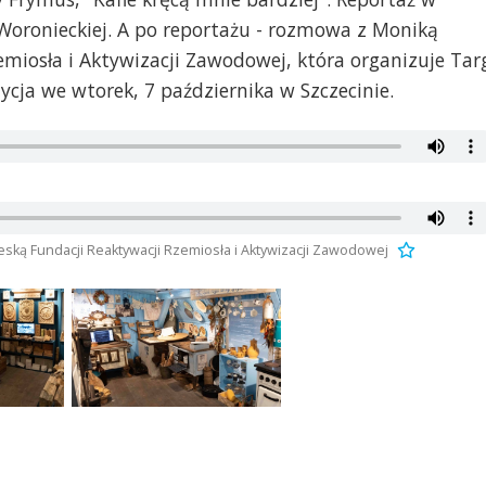
Woronieckiej. A po reportażu - rozmowa z Moniką
emiosła i Aktywizacji Zawodowej, która organizuje Tar
edycja we wtorek, 7 października w Szczecinie.
eską Fundacji Reaktywacji Rzemiosła i Aktywizacji Zawodowej