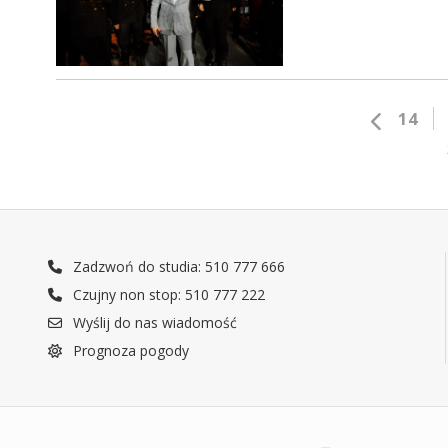
14
Zadzwoń do studia: 510 777 666
Czujny non stop: 510 777 222
Wyślij do nas wiadomość
Prognoza pogody