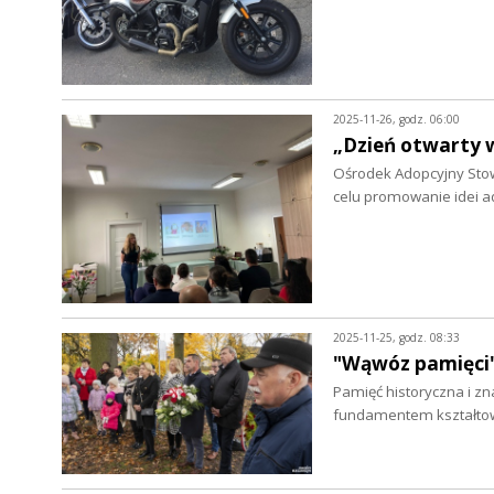
2025-11-26, godz. 06:00
„Dzień otwarty 
Ośrodek Adopcyjny Stow
celu promowanie idei ado
2025-11-25, godz. 08:33
"Wąwóz pamięci"
Pamięć historyczna i zn
fundamentem kształtow