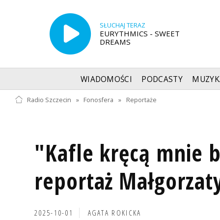
SŁUCHAJ TERAZ
EURYTHMICS - SWEET
DREAMS
WIADOMOŚCI
PODCASTY
MUZYK
Radio Szczecin
»
Fonosfera
»
Reportaże
"Kafle kręcą mnie b
reportaż Małgorzat
2025-10-01
AGATA ROKICKA