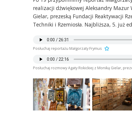
realizacji dźwiękowej Aleksandry Mazur 
Gielar, prezeską Fundacji Reaktywacji Rz
Techniki i Rzemiosła. Najbliższa, 5. już 
Posłuchaj reportażu Małgorzaty Frymus
Posłuchaj rozmowy Agaty Rokickiej z Moniką Gielar, prez