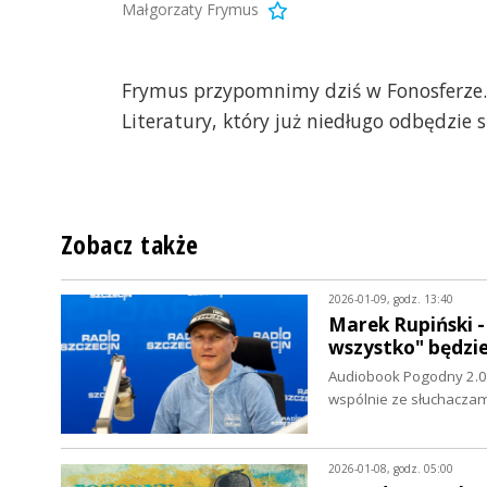
Małgorzaty Frymus
Frymus przypomnimy dziś w Fonosferze.
Literatury, który już niedługo odbędzie 
Zobacz także
2026-01-09, godz. 13:40
Marek Rupiński 
wszystko" będzi
Audiobook Pogodny 2.0 
wspólnie ze słuchaczam
2026-01-08, godz. 05:00