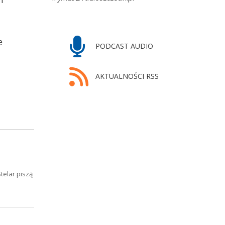
e
PODCAST AUDIO
AKTUALNOŚCI RSS
telar piszą