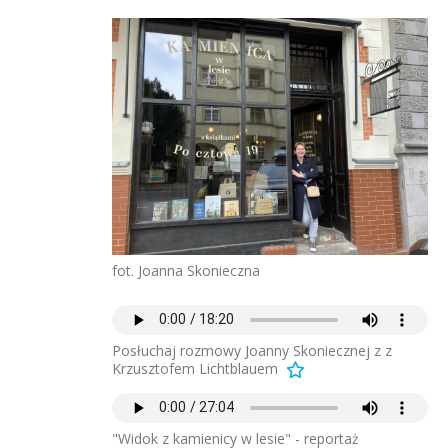
fot. Joanna Skonieczna
Posłuchaj rozmowy Joanny Skoniecznej z z
Krzusztofem Lichtblauem
"Widok z kamienicy w lesie" - reportaż