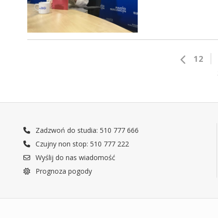
12
Zadzwoń do studia: 510 777 666
Czujny non stop: 510 777 222
Wyślij do nas wiadomość
Prognoza pogody