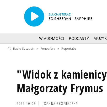
SŁUCHAJ TERAZ
ED SHEERAN - SAPPHIRE
WIADOMOŚCI
PODCASTY
MUZYK
Radio Szczecin
»
Fonosfera
»
Reportaże
"Widok z kamienicy
Małgorzaty Frymus
2025-10-02
JOANNA SKONIECZNA