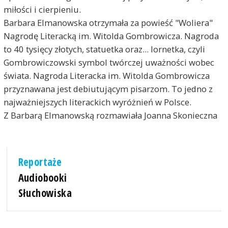
miłości i cierpieniu.
Barbara Elmanowska otrzymała za powieść "Woliera"
Nagrodę Literacką im. Witolda Gombrowicza. Nagroda
to 40 tysięcy złotych, statuetka oraz... lornetka, czyli
Gombrowiczowski symbol twórczej uważności wobec
świata. Nagroda Literacka im. Witolda Gombrowicza
przyznawana jest debiutującym pisarzom. To jedno z
najważniejszych literackich wyróżnień w Polsce.
Z Barbarą Elmanowską rozmawiała Joanna Skonieczna
Reportaże
Audiobooki
Słuchowiska