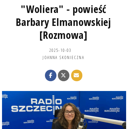
"Woliera" - powieść
Barbary Elmanowskiej
[Rozmowa]
2025-10-03
JOANNA SKONIECZNA