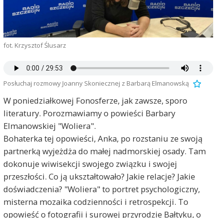
fot. Krzysztof Ślusarz
Posłuchaj rozmowy Joanny Skoniecznej z Barbarą Elmanowską
W poniedziałkowej Fonosferze, jak zawsze, sporo
literatury. Porozmawiamy o powieści Barbary
Elmanowskiej "Woliera".
Bohaterka tej opowieści, Anka, po rozstaniu ze swoją
partnerką wyjeżdża do małej nadmorskiej osady. Tam
dokonuje wiwisekcji swojego związku i swojej
przeszłości. Co ją ukształtowało? Jakie relacje? Jakie
doświadczenia? "Woliera" to portret psychologiczny,
misterna mozaika codzienności i retrospekcji. To
opowieść o fotografii i surowej przyrodzie Bałtyku, o