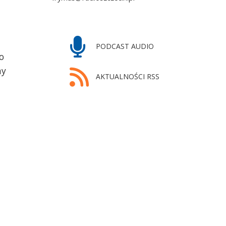
PODCAST AUDIO
o
ny
AKTUALNOŚCI RSS
j