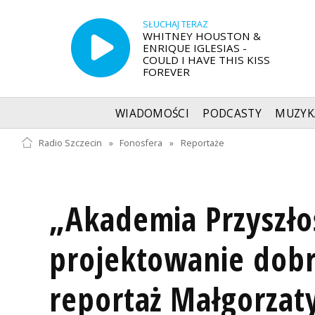
SŁUCHAJ TERAZ
WHITNEY HOUSTON &
ENRIQUE IGLESIAS -
COULD I HAVE THIS KISS
FOREVER
WIADOMOŚCI
PODCASTY
MUZYK
Radio Szczecin
»
Fonosfera
»
Reportaże
„Akademia Przyszłoś
projektowanie dobr
reportaż Małgorzaty