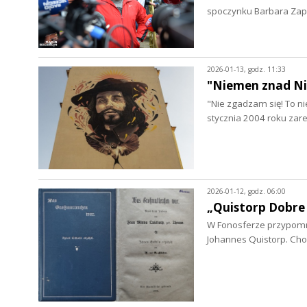
spoczynku Barbara Zap
2026-01-13, godz. 11:33
"Niemen znad Ni
"Nie zgadzam się! To ni
stycznia 2004 roku za
2026-01-12, godz. 06:00
„Quistorp Dobre 
W Fonosferze przypomnim
Johannes Quistorp. Cho