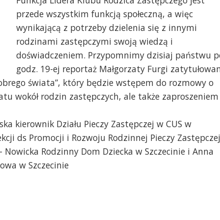
Funkcja Lidera Klubu Rodzica Zastępczego jest
przede wszystkim funkcją społeczną, a więc
wynikającą z potrzeby dzielenia się z innymi
rodzinami zastępczymi swoją wiedzą i
doświadczeniem. Przypomnimy dzisiaj państwu p
godz. 19-ej reportaż Małgorzaty Furgi zatytułowa
dobrego świata”, który będzie wstępem do rozmowy o
tu wokół rodzin zastępczych, ale także zaproszeniem
ska kierownik Działu Pieczy Zastępczej w CUS w
kcji ds Promocji i Rozwoju Rodzinnej Pieczy Zastępcze
– Nowicka Rodzinny Dom Dziecka w Szczecinie i Anna
owa w Szczecinie