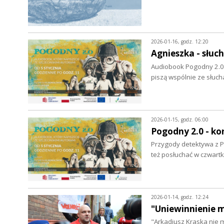
2026-01-16, godz. 12:20
Agnieszka - słuc
Audiobook Pogodny 2.0 
piszą wspólnie ze słuc
2026-01-15, godz. 06:00
Pogodny 2.0 - ko
Przygody detektywa z Po
też posłuchać w czwart
2026-01-14, godz. 12:24
"Uniewinnienie m
"Arkadiusz Kraska nie 