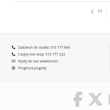
11
Zadzwoń do studia: 510 777 666
Czujny non stop: 510 777 222
Wyślij do nas wiadomość
Prognoza pogody