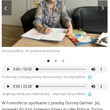
Dorota Gellner, fot. Joanna Skonieczna
Posłuchaj rozmowy Joanny Skoniecznej z Dorotą Gellner
"Bajkowy świat pani Aleksandry" - reportaż Anny Kolmer
W Fonosferze spotkanie z poetką Dorotą Gellner. Jej
piosenki do dziś śpiewają dzieci w całej Polsce. Zuzia-