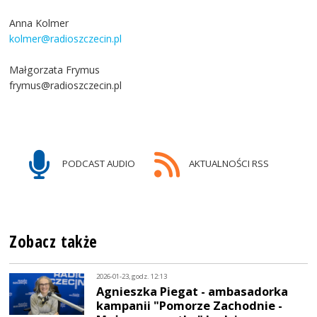
Anna Kolmer
kolmer@radioszczecin.pl
Małgorzata Frymus
frymus@radioszczecin.pl
PODCAST AUDIO
AKTUALNOŚCI RSS
Zobacz także
2026-01-23, godz. 12:13
Agnieszka Piegat - ambasadorka
kampanii "Pomorze Zachodnie -