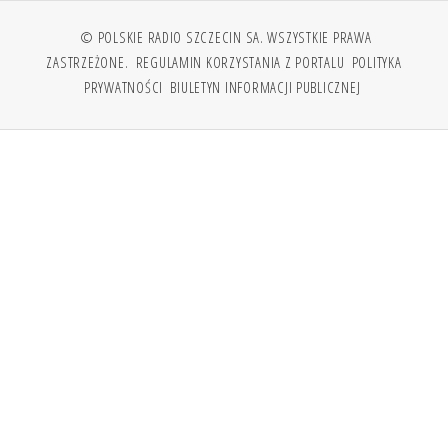
© POLSKIE RADIO SZCZECIN SA. WSZYSTKIE PRAWA
ZASTRZEŻONE.
REGULAMIN KORZYSTANIA Z PORTALU
POLITYKA
PRYWATNOŚCI
BIULETYN INFORMACJI PUBLICZNEJ