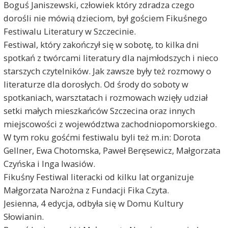
Boguś Janiszewski, człowiek który zdradza czego
dorośli nie mówią dzieciom, był gościem Fikuśnego
Festiwalu Literatury w Szczecinie.
Festiwal, który zakończył się w sobotę, to kilka dni
spotkań z twórcami literatury dla najmłodszych i nieco
starszych czytelników. Jak zawsze były też rozmowy o
literaturze dla dorosłych. Od środy do soboty w
spotkaniach, warsztatach i rozmowach wzięły udział
setki małych mieszkańców Szczecina oraz innych
miejscowości z województwa zachodniopomorskiego.
W tym roku gośćmi festiwalu byli też m.in: Dorota
Gellner, Ewa Chotomska, Paweł Beręsewicz, Małgorzata
Czyńska i Inga Iwasiów.
Fikuśny Festiwal literacki od kilku lat organizuje
Małgorzata Narożna z Fundacji Fika Czyta.
Jesienna, 4 edycja, odbyła się w Domu Kultury
Słowianin.