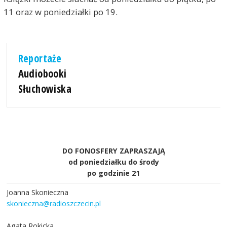
11 oraz w poniedziałki po 19.
Reportaże
Audiobooki
Słuchowiska
DO FONOSFERY ZAPRASZAJĄ
od poniedziałku do środy
po godzinie 21
Joanna Skonieczna
skonieczna@radioszczecin.pl
Agata Rokicka