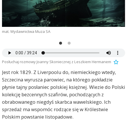
mat. Wydawnictwa Muza SA
Posłuchaj rozmowy Joanny Skoniecznej z Leszkiem Hermanem
Jest rok 1829. Z Liverpoolu do, niemieckiego wtedy,
Szczecina wyrusza parowiec, na którego pokładzie
płynie tajny posłaniec polskiej księżnej. Wiezie do Polski
kolekcję bezcennych szafirów, pochodzących z
obrabowanego niegdyś skarbca wawelskiego. Ich
sprzedaż ma wspomóc rodzące się w Królestwie
Polskim powstanie listopadowe.