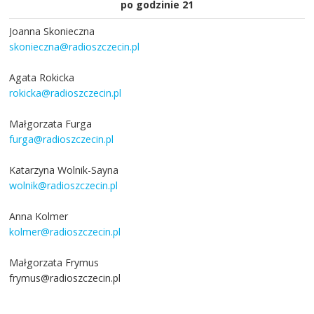
po godzinie 21
Joanna Skonieczna
skonieczna@radioszczecin.pl
Agata Rokicka
rokicka@radioszczecin.pl
Małgorzata Furga
furga@radioszczecin.pl
Katarzyna Wolnik-Sayna
wolnik@radioszczecin.pl
Anna Kolmer
kolmer@radioszczecin.pl
Małgorzata Frymus
frymus@radioszczecin.pl