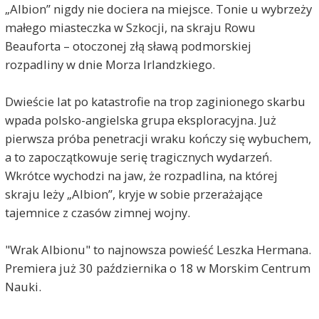
„Albion” nigdy nie dociera na miejsce. Tonie u wybrzeży
małego miasteczka w Szkocji, na skraju Rowu
Beauforta – otoczonej złą sławą podmorskiej
rozpadliny w dnie Morza Irlandzkiego.
Dwieście lat po katastrofie na trop zaginionego skarbu
wpada polsko-angielska grupa eksploracyjna. Już
pierwsza próba penetracji wraku kończy się wybuchem,
a to zapoczątkowuje serię tragicznych wydarzeń.
Wkrótce wychodzi na jaw, że rozpadlina, na której
skraju leży „Albion”, kryje w sobie przerażające
tajemnice z czasów zimnej wojny.
"Wrak Albionu" to najnowsza powieść Leszka Hermana.
Premiera już 30 października o 18 w Morskim Centrum
Nauki.