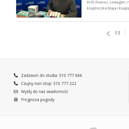
Król chaosu, szwagier,
księżniczka Maja i książ
13
Zadzwoń do studia: 510 777 666
Czujny non stop: 510 777 222
Wyślij do nas wiadomość
Prognoza pogody