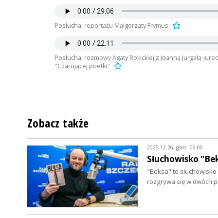
Posłuchaj reportażu Małgorzaty Frymus
Posłuchaj rozmowy Agaty Rokickiej z Joanną Jurgałą-Jurecz
"Czarującej poetki"
Zobacz także
2025-12-26, godz. 06:00
Słuchowisko "Bek
"Beksa" to słuchowisko 
rozgrywa się w dwóch p