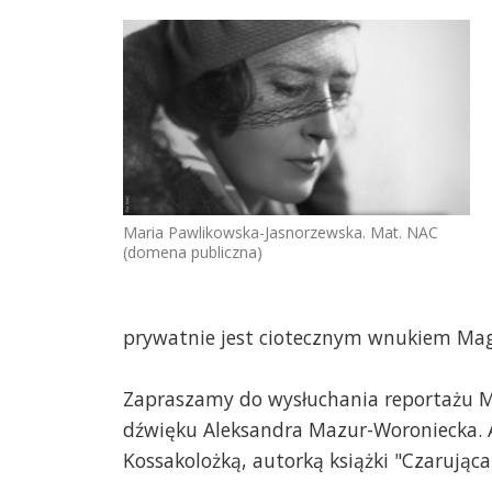
Maria Pawlikowska-Jasnorzewska. Mat. NAC
(domena publiczna)
prywatnie jest ciotecznym wnukiem Mag
Zapraszamy do wysłuchania reportażu Ma
dźwięku Aleksandra Mazur-Woroniecka. A
Kossakolożką, autorką książki "Czarująca