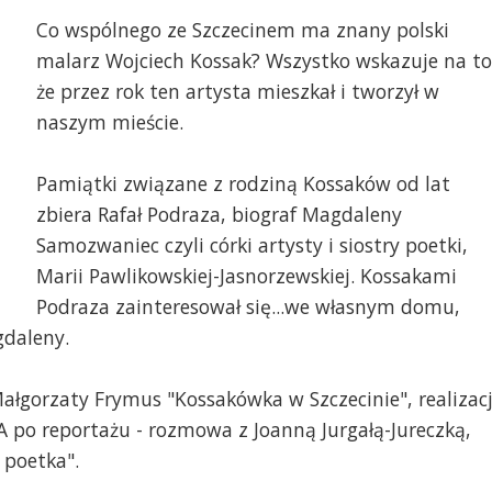
Co wspólnego ze Szczecinem ma znany polski
malarz Wojciech Kossak? Wszystko wskazuje na to
że przez rok ten artysta mieszkał i tworzył w
naszym mieście.
Pamiątki związane z rodziną Kossaków od lat
zbiera Rafał Podraza, biograf Magdaleny
Samozwaniec czyli córki artysty i siostry poetki,
Marii Pawlikowskiej-Jasnorzewskiej. Kossakami
Podraza zainteresował się...we własnym domu,
daleny.
łgorzaty Frymus "Kossakówka w Szczecinie", realizac
 po reportażu - rozmowa z Joanną Jurgałą-Jureczką,
 poetka".