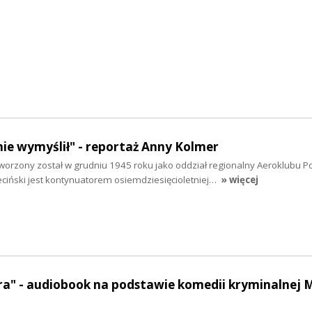
nie wymyślił" - reportaż Anny Kolmer
worzony został w grudniu 1945 roku jako oddział regionalny Aeroklubu Po
ciński jest kontynuatorem osiemdziesięcioletniej…
» więcej
ra" - audiobook na podstawie komedii kryminalnej 