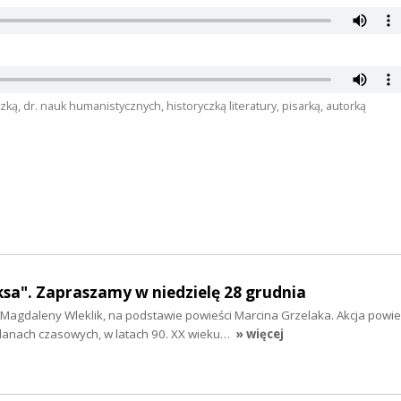
ką, dr. nauk humanistycznych, historyczką literatury, pisarką, autorką
sa". Zapraszamy w niedzielę 28 grudnia
Magdaleny Wleklik, na podstawie powieści Marcina Grzelaka. Akcja powie
lanach czasowych, w latach 90. XX wieku…
» więcej