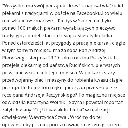
"Wszystko ma swój początek i kres" – napisał właściciel
piekarni z tradycjami w poście na Facebooku.I to wielu
mieszkańców zmartwiło. Kiedyś w Szczecinie było
ponad 100 małych piekarni wyrabiających pieczywo
tradycyjnymi metodami, dzisiaj zostało tylko kilka.
Ponad czterdzieści lat przygody z pracą piekarza i ciągle
w tym samym miejscu ma za sobą Pan Andrzej.
Pierwszego sierpnia 1979 roku rodzina Reczyńskich
przejęła piekarnię od państwa Rucińskich, pierwszych
po wojnie właścicieli tego miejsca. W piekarni stary
przedwojenny piec i maszyny do robienia kwasu ciągle
pracują. Ile to już ton mąki i pieczywa przeszło przez
ręce pana Andrzeja Reczyńskiego? To magiczne miejsce
odwiedziła Katarzyna Wolnik - Sayna i powstał reportaż
zatytułowany "Ciężki kawałek chleba" w realizacji
dźwiękowej Wawrzyńca Szwai. Wróćmy do tej
opowieści by później porozmawiać z naszym gościem