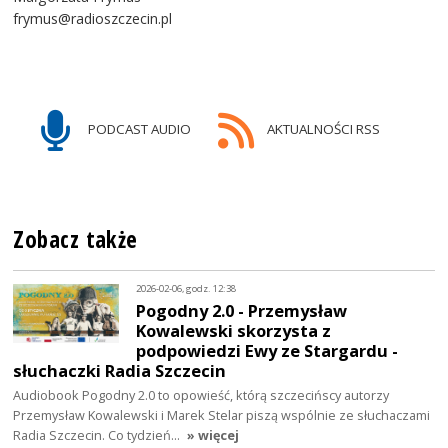
frymus@radioszczecin.pl
PODCAST AUDIO
AKTUALNOŚCI RSS
Zobacz także
2026-02-06, godz. 12:38
Pogodny 2.0 - Przemysław
Kowalewski skorzysta z
podpowiedzi Ewy ze Stargardu -
słuchaczki Radia Szczecin
Audiobook Pogodny 2.0 to opowieść, którą szczecińscy autorzy
Przemysław Kowalewski i Marek Stelar piszą wspólnie ze słuchaczami
Radia Szczecin. Co tydzień…
» więcej