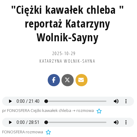
"Ciężki kawałek chleba "
reportaż Katarzyny
Wolnik-Sayny
2025-10-29
KATARZYNA WOLNIK-SAYNA
pr FONOSFERA Ciężki kawałek chleba -+ rozmowa
FONOSFERA rozmowa