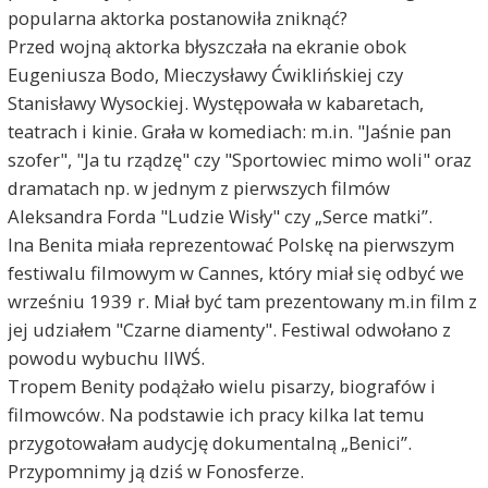
popularna aktorka postanowiła zniknąć?
Przed wojną aktorka błyszczała na ekranie obok
Eugeniusza Bodo, Mieczysławy Ćwiklińskiej czy
Stanisławy Wysockiej. Występowała w kabaretach,
teatrach i kinie. Grała w komediach: m.in. "Jaśnie pan
szofer", "Ja tu rządzę" czy "Sportowiec mimo woli" oraz
dramatach np. w jednym z pierwszych filmów
Aleksandra Forda "Ludzie Wisły" czy „Serce matki”.
Ina Benita miała reprezentować Polskę na pierwszym
festiwalu filmowym w Cannes, który miał się odbyć we
wrześniu 1939 r. Miał być tam prezentowany m.in film z
jej udziałem "Czarne diamenty". Festiwal odwołano z
powodu wybuchu IIWŚ.
Tropem Benity podążało wielu pisarzy, biografów i
filmowców. Na podstawie ich pracy kilka lat temu
przygotowałam audycję dokumentalną „Benici”.
Przypomnimy ją dziś w Fonosferze.