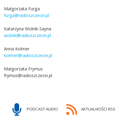
Małgorzata Furga
furga@radioszczecin.pl
Katarzyna Wolnik-Sayna
wolnik@radioszczecin.pl
Anna Kolmer
kolmer@radioszczecin.pl
Małgorzata Frymus
frymus@radioszczecin.pl
PODCAST AUDIO
AKTUALNOŚCI RSS