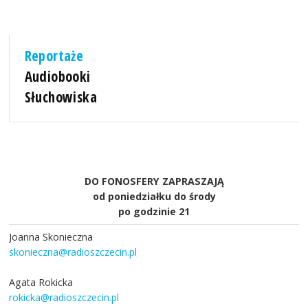
Reportaże
Audiobooki
Słuchowiska
DO FONOSFERY ZAPRASZAJĄ
od poniedziałku do środy
po godzinie 21
Joanna Skonieczna
skonieczna@radioszczecin.pl
Agata Rokicka
rokicka@radioszczecin.pl