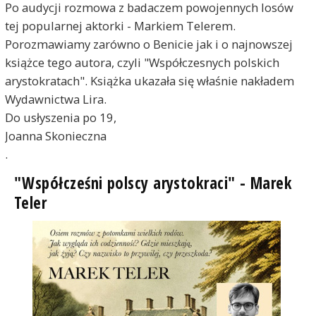
Po audycji rozmowa z badaczem powojennych losów
tej popularnej aktorki - Markiem Telerem.
Porozmawiamy zarówno o Benicie jak i o najnowszej
książce tego autora, czyli "Współczesnych polskich
arystokratach". Książka ukazała się właśnie nakładem
Wydawnictwa Lira.
Do usłyszenia po 19,
Joanna Skonieczna
.
"Współcześni polscy arystokraci" - Marek
Teler