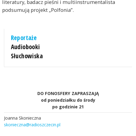
literatury, badacz pieśni i multiinstrumentalista
podsumują projekt „Polfonia”.
Reportaże
Audiobooki
Słuchowiska
DO FONOSFERY ZAPRASZAJĄ
od poniedziałku do środy
po godzinie 21
Joanna Skonieczna
skonieczna@radioszczecin.pl